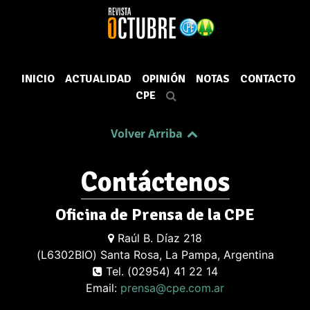
INICIO
ACTUALIDAD
OPINIÓN
NOTAS
CONTACTO
CPE
Volver Arriba
Contáctenos
Oficina de Prensa de la CPE
Raúl B. Díaz 218
(L6302BIO) Santa Rosa, La Pampa, Argentina
Tel. (02954) 41 22 14
Email:
prensa@cpe.com.ar