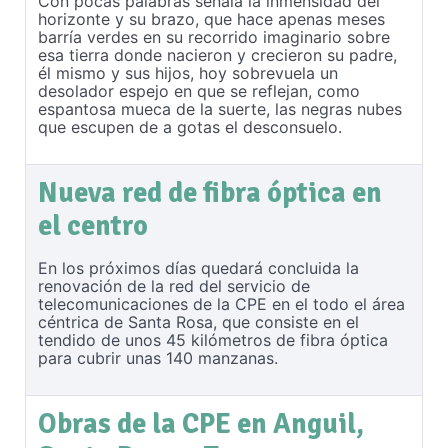
Con pocas palabras señala la inmensidad del
horizonte y su brazo, que hace apenas meses
barría verdes en su recorrido imaginario sobre
esa tierra donde nacieron y crecieron su padre,
él mismo y sus hijos, hoy sobrevuela un
desolador espejo en que se reflejan, como
espantosa mueca de la suerte, las negras nubes
que escupen de a gotas el desconsuelo.
Nueva red de fibra óptica en
el centro
En los próximos días quedará concluida la
renovación de la red del servicio de
telecomunicaciones de la CPE en el todo el área
céntrica de Santa Rosa, que consiste en el
tendido de unos 45 kilómetros de fibra óptica
para cubrir unas 140 manzanas.
Obras de la CPE en Anguil,