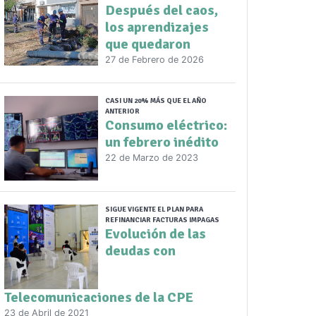
Después del caos,
los aprendizajes
que quedaron
27 de Febrero de 2026
CASI UN 20% MÁS QUE EL AÑO
ANTERIOR
Consumo eléctrico:
un febrero inédito
22 de Marzo de 2023
SIGUE VIGENTE EL PLAN PARA
REFINANCIAR FACTURAS IMPAGAS
Evolución de las
deudas con
Telecomunicaciones de la CPE
23 de Abril de 2021