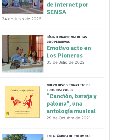
de internet por
SENSA
24 de Junio de 2026
DÍA INTERNACIONAL DE LAS
COOPERATIVAS
Emotivo acto en
Los Pioneros
05 de Julio de 2022
NUEVO DISCO COMPACTO DE
EDITORIAL VOCES
"Canción, baraja y
paloma", una
antología musical
29 de Octubre de 2021
EN LA FÁBRICA DE COLUMNAS