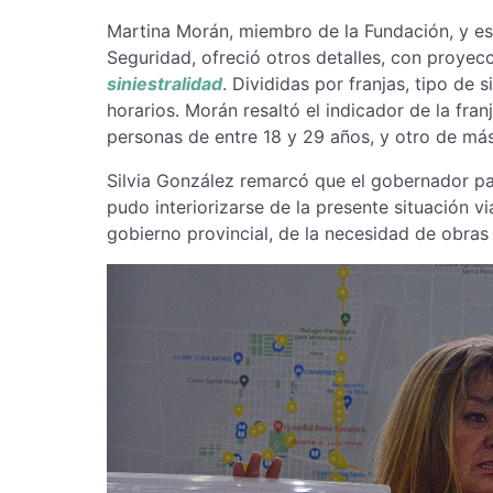
Martina Morán, miembro de la Fundación, y est
Seguridad, ofreció otros detalles, con proyec
siniestralidad
. Divididas por franjas, tipo de s
horarios. Morán resaltó el indicador de la fra
personas de entre 18 y 29 años, y otro de má
Silvia González remarcó que el gobernador pam
pudo interiorizarse de la presente situación v
gobierno provincial, de la necesidad de obras