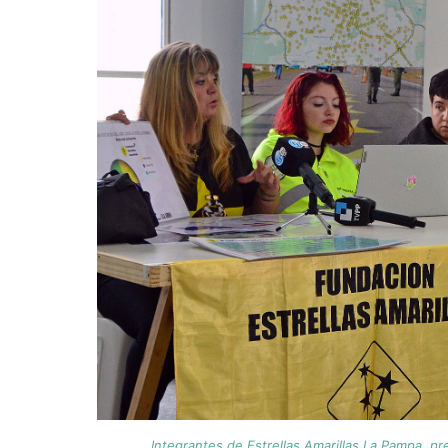
Integrantes de Estrellas Amarillas La Pampa, p