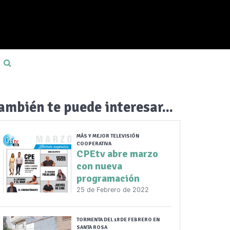
ambién te puede interesar...
MÁS Y MEJOR TELEVISIÓN
COOPERATIVA
CPEtv abre marzo
con nueva
programación
25 de Febrero de 2022
TORMENTA DEL 18 DE FEBRERO EN
SANTA ROSA