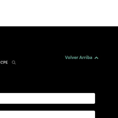
Volver Arriba
CPE