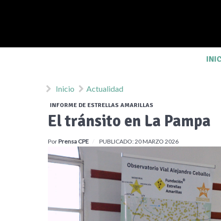
INI
Inicio
Actualidad
INFORME DE ESTRELLAS AMARILLAS
El tránsito en La Pampa
Por
Prensa CPE
PUBLICADO: 20 MARZO 2026