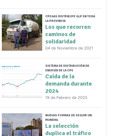
CPEGAS DISTRIBUYE GLP EN TODA
LA PROVINCIA
Los que recorren
caminos de
solidaridad
04 de Noviembre de 2021
SISTEMA DE DISTRIBUCIÓN DE
ENERGÍA DE LA CPE
Caída de la
demanda durante
2024
19 de Febrero de 2025
NUEVAS FORMAS DE SEGUIR UN
MUNDIAL
La selección
duplica el tráfico