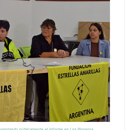
resentando públicamente el informe en Los Pioneros.