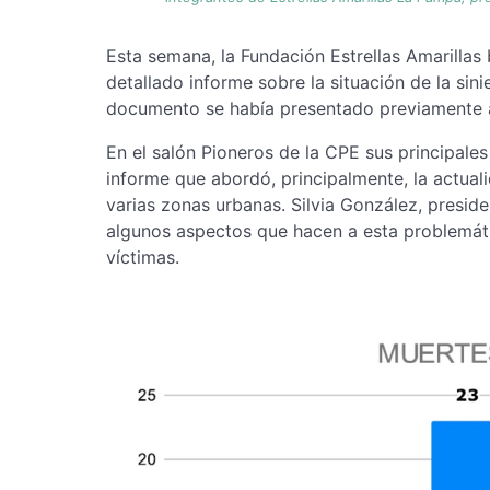
Esta semana, la Fundación Estrellas Amarillas
detallado informe sobre la situación de la sin
documento se había presentado previamente an
En el salón Pioneros de la CPE sus principale
informe que abordó, principalmente, la actualid
varias zonas urbanas. Silvia González, presid
algunos aspectos que hacen a esta problemát
víctimas.