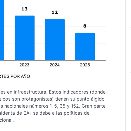
nes en infraestructura. Estos indicadores (donde
uelcos son protagonistas) tienen su punto álgido
as nacionales números 1, 5, 35 y 152. Gran parte
sidenta de EA- se debe a las políticas de
cional.