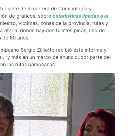
udiante de la carrera de Criminología y
ción de gráficos, sobre
estadísticas ligadas a la
iniestro, víctimas, zonas de la provincia, rutas y
nja etaria, donde hay dos fuertes picos, uno de
s de 60 años.
peano Sergio Zilliotto recibió este informe y
ial, “y más en un marco de anuncio, por parte del
 en las rutas pampeanas”.