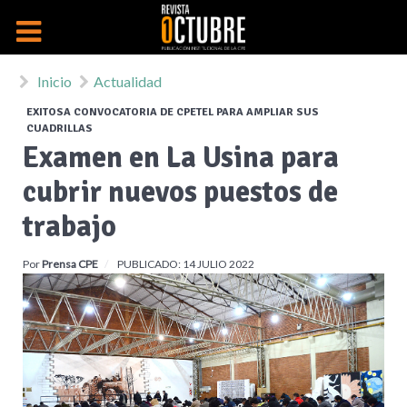
Inicio
Actualidad
EXITOSA CONVOCATORIA DE CPETEL PARA AMPLIAR SUS
CUADRILLAS
Examen en La Usina para
cubrir nuevos puestos de
trabajo
Por
Prensa CPE
PUBLICADO: 14 JULIO 2022