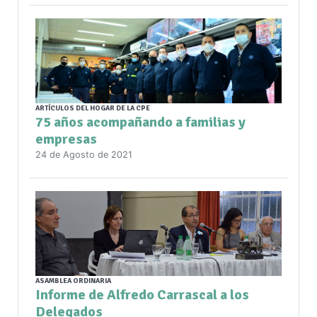
ARTÍCULOS DEL HOGAR DE LA CPE
75 años acompañando a familias y
empresas
24 de Agosto de 2021
ASAMBLEA ORDINARIA
Informe de Alfredo Carrascal a los
Delegados