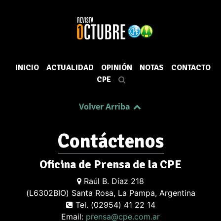
INICIO
ACTUALIDAD
OPINIÓN
NOTAS
CONTACTO
CPE
Volver Arriba
Contáctenos
Oficina de Prensa de la CPE
Raúl B. Díaz 218
(L6302BIO) Santa Rosa, La Pampa, Argentina
Tel. (02954) 41 22 14
Email:
prensa@cpe.com.ar