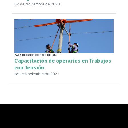
02 de Noviembre de 2023
PARA REDUCIR CORTES DE LUZ
Capacitación de operarios en Trabajos
con Tensión
18 de Noviembre de 2021