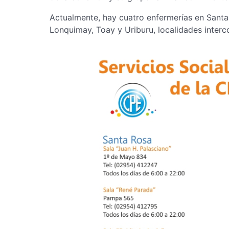
Actualmente, hay cuatro enfermerías en Santa 
Lonquimay, Toay y Uriburu, localidades interc