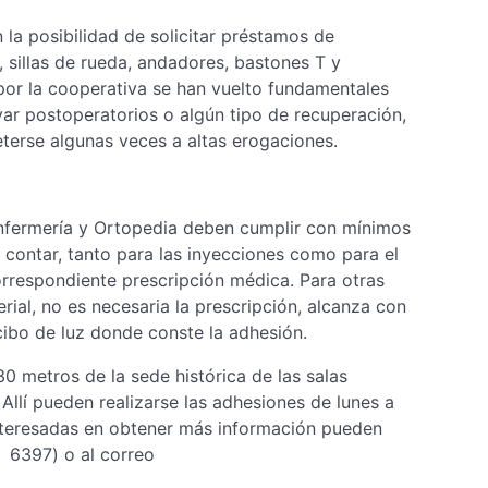
la posibilidad de solicitar préstamos de
sillas de rueda, andadores, bastones T y
por la cooperativa se han vuelto fundamentales
r postoperatorios o algún tipo de recuperación,
terse algunas veces a altas erogaciones.
Enfermería y Ortopedia deben cumplir con mínimos
 contar, tanto para las inyecciones como para el
orrespondiente prescripción médica. Para otras
ial, no es necesaria la prescripción, alcanza con
ecibo de luz donde conste la adhesión.
0 metros de la sede histórica de las salas
Allí pueden realizarse las adhesiones de lunes a
interesadas en obtener más información pueden
 o 6397) o al correo