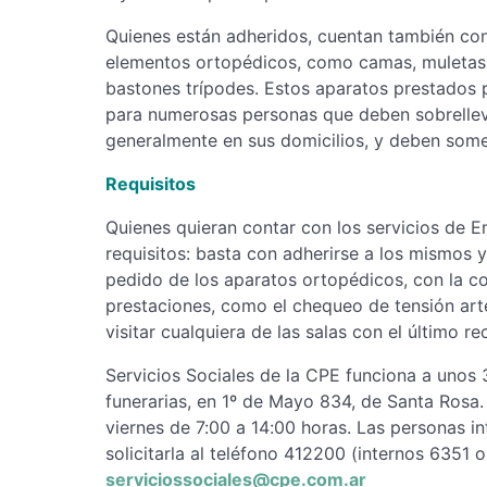
Quienes están adheridos, cuentan también con 
elementos ortopédicos, como camas, muletas, 
bastones trípodes. Estos aparatos prestados 
para numerosas personas que deben sobrelleva
generalmente en sus domicilios, y deben some
Requisitos
Quienes quieran contar con los servicios de 
requisitos: basta con adherirse a los mismos y
pedido de los aparatos ortopédicos, con la c
prestaciones, como el chequeo de tensión arter
visitar cualquiera de las salas con el último r
Servicios Sociales de la CPE funciona a unos 3
funerarias, en 1º de Mayo 834, de Santa Rosa. 
viernes de 7:00 a 14:00 horas. Las personas 
solicitarla al teléfono 412200 (internos 6351
serviciossociales@cpe.com.ar