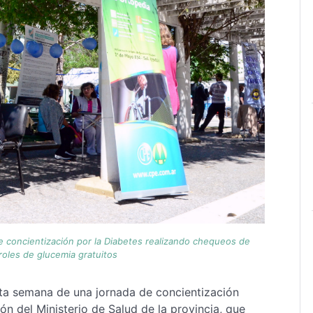
e concientización por la Diabetes realizando chequeos de
troles de glucemia gratuitos
esta semana de una jornada de concientización
ón del Ministerio de Salud de la provincia, que