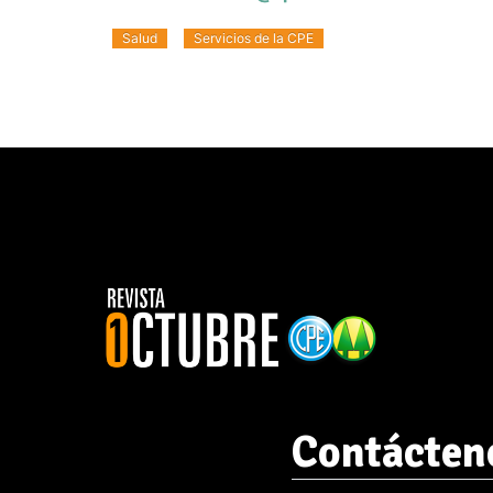
Salud
Servicios de la CPE
Contácten