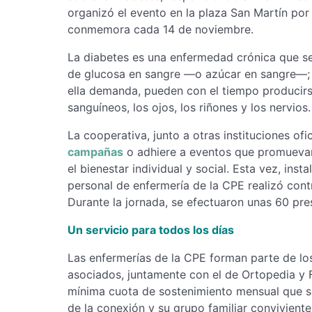
organizó el evento en la plaza San Martín por
conmemora cada 14 de noviembre.
La diabetes es una enfermedad crónica que se 
de glucosa en sangre —o azúcar en sangre—; 
ella demanda, pueden con el tiempo producirs
sanguíneos, los ojos, los riñones y los nervios.
La cooperativa, junto a otras instituciones ofi
campañas
o adhiere a eventos que promuevan
el bienestar individual y social. Esta vez, inst
personal de enfermería de la CPE realizó cont
Durante la jornada, se efectuaron unas 60 pre
Un servicio para todos los días
Las enfermerías de la CPE forman parte de los
asociados, juntamente con el de Ortopedia y Fu
mínima cuota de sostenimiento mensual que se i
de la conexión y su grupo familiar conviviente