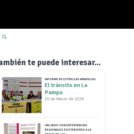
ambién te puede interesar...
INFORME DE ESTRELLAS AMARILLAS
El tránsito en La
Pampa
20 de Marzo de 2026
UN LIBRO CON EXPERIENCIAS
REGIONALES POSTERIORES A LA