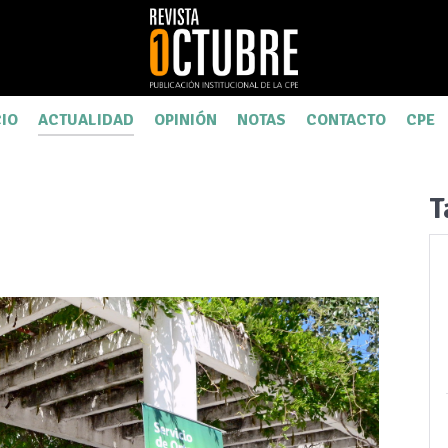
CIO
ACTUALIDAD
OPINIÓN
NOTAS
CONTACTO
CPE
T