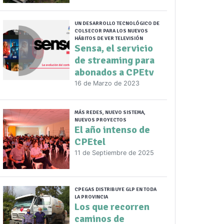
UN DESARROLLO TECNOLÓGICO DE
COLSECOR PARA LOS NUEVOS
HÁBITOS DE VER TELEVISIÓN
Sensa, el servicio
de streaming para
abonados a CPEtv
16 de Marzo de 2023
MÁS REDES, NUEVO SISTEMA,
NUEVOS PROYECTOS
El año intenso de
CPEtel
11 de Septiembre de 2025
CPEGAS DISTRIBUYE GLP EN TODA
LA PROVINCIA
Los que recorren
caminos de