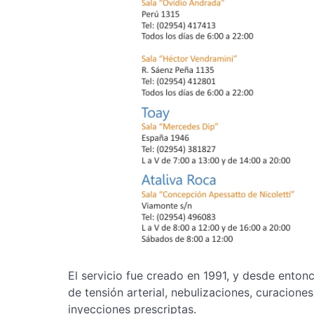
El servicio fue creado en 1991, y desde ento
de tensión arterial, nebulizaciones, curacione
inyecciones prescriptas.