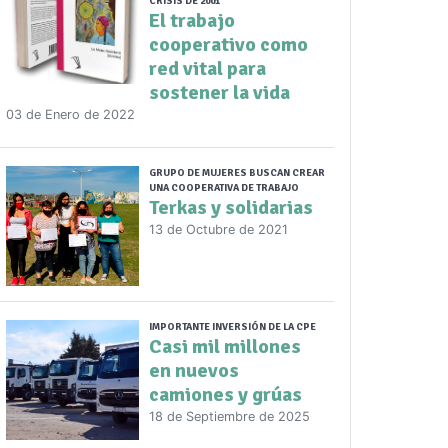
CRISIS DE 2001
El trabajo
cooperativo como
red vital para
sostener la vida
03 de Enero de 2022
GRUPO DE MUJERES BUSCAN CREAR
UNA COOPERATIVA DE TRABAJO
Terkas y solidarias
13 de Octubre de 2021
IMPORTANTE INVERSIÓN DE LA CPE
Casi mil millones
en nuevos
camiones y grúas
18 de Septiembre de 2025