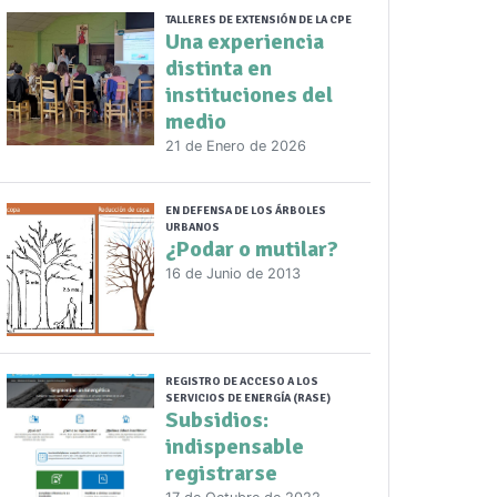
TALLERES DE EXTENSIÓN DE LA CPE
Una experiencia
distinta en
instituciones del
medio
21 de Enero de 2026
EN DEFENSA DE LOS ÁRBOLES
URBANOS
¿Podar o mutilar?
16 de Junio de 2013
REGISTRO DE ACCESO A LOS
SERVICIOS DE ENERGÍA (RASE)
Subsidios:
indispensable
registrarse