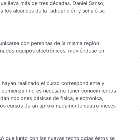
 que lleva más de tres décadas. Daniel Sanso,
 a los alcances de la radioafición y señaló su
municarse con personas de la misma región
minados equipos electrónicos, moviéndose en
 hayan realizado el curso correspondiente y
én comienzan no es necesario tener conocimientos
 dan nociones básicas de física, electrónica,
 Los cursos duran aproximadamente cuatro meses
có que junto con las nuevas tecnologías éstos se