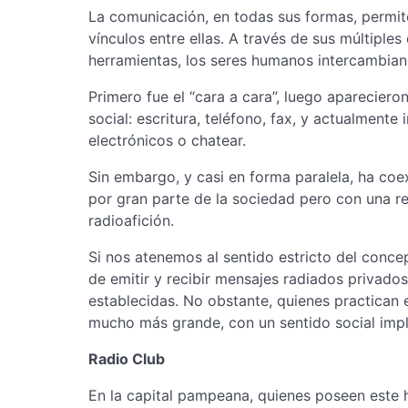
La comunicación, en todas sus formas, permit
vínculos entre ellas. A través de sus múltiple
herramientas, los seres humanos intercambian
Primero fue el “cara a cara”, luego apareciero
social: escritura, teléfono, fax, y actualmente 
electrónicos o chatear.
Sin embargo, y casi en forma paralela, ha co
por gran parte de la sociedad pero con una re
radioafición.
Si nos atenemos al sentido estricto del conce
de emitir y recibir mensajes radiados privado
establecidas. No obstante, quienes practican 
mucho más grande, con un sentido social impl
Radio Club
En la capital pampeana, quienes poseen este 