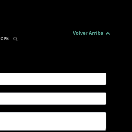
Volver Arriba
CPE