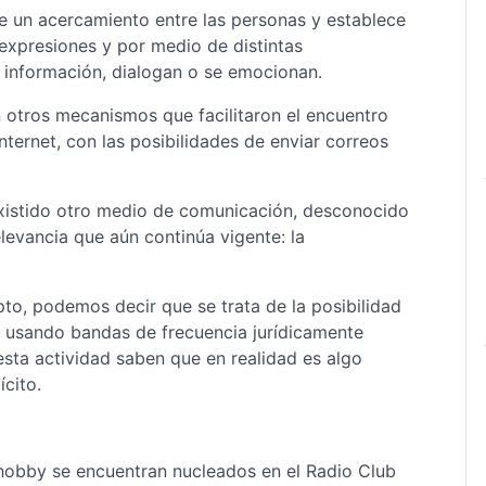
e un acercamiento entre las personas y establece
s expresiones y por medio de distintas
 información, dialogan o se emocionan.
n otros mecanismos que facilitaron el encuentro
internet, con las posibilidades de enviar correos
existido otro medio de comunicación, desconocido
levancia que aún continúa vigente: la
pto, podemos decir que se trata de la posibilidad
s usando bandas de frecuencia jurídicamente
esta actividad saben que en realidad es algo
ícito.
hobby se encuentran nucleados en el Radio Club