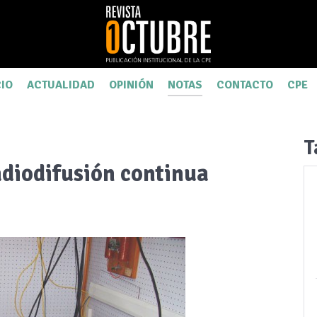
CIO
ACTUALIDAD
OPINIÓN
NOTAS
CONTACTO
CPE
T
radiodifusión continua