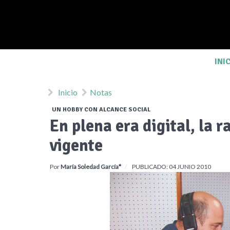
INI
Inicio
Notas
UN HOBBY CON ALCANCE SOCIAL
En plena era digital, la 
vigente
Por
María Soledad García*
PUBLICADO: 04 JUNIO 2010