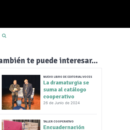
ambién te puede interesar...
NUEVO LIBRO DE EDITORIAL VOCES
La dramaturgia se
suma al catálogo
cooperativo
26 de Junio de 2024
TALLER COOPERATIVO
Encuadernación