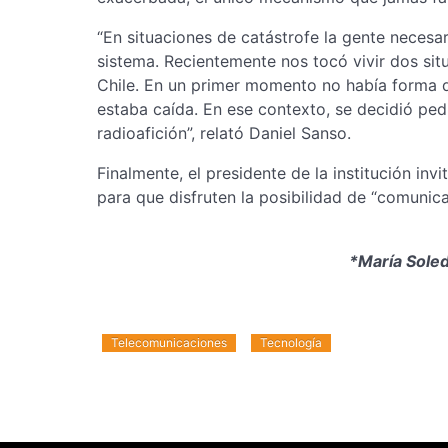
“En situaciones de catástrofe la gente neces
sistema. Recientemente nos tocó vivir dos situ
Chile. En un primer momento no había forma de
estaba caída. En ese contexto, se decidió pe
radioafición”, relató Daniel Sanso.
Finalmente, el presidente de la institución inv
para que disfruten la posibilidad de “comunica
*María Soled
Telecomunicaciones
Tecnología