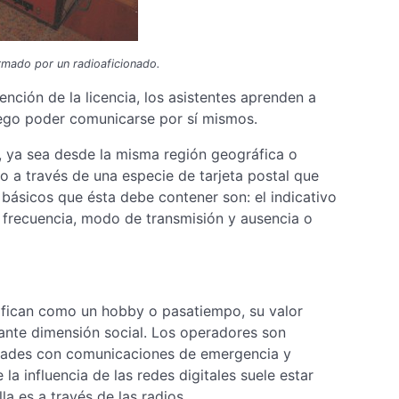
rmado por un radioaficionado.
ención de la licencia, los asistentes aprenden a
uego poder comunicarse por sí mismos.
 ya sea desde la misma región geográfica o
o a través de una especie de tarjeta postal que
básicos que ésta debe contener son: el indicativo
 frecuencia, modo de transmisión y ausencia o
alifican como un hobby o pasatiempo, su valor
tante dimensión social. Los operadores son
dades con comunicaciones de emergencia y
la influencia de las redes digitales suele estar
a es a través de las radios.