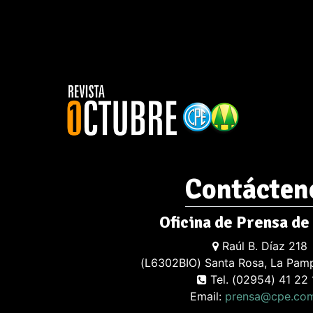
Contácten
Oficina de Prensa de
Raúl B. Díaz 218
(L6302BIO) Santa Rosa, La Pamp
Tel. (02954) 41 22 
Email:
prensa@cpe.com