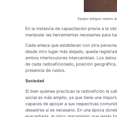
Equipo antiguo casero a
En la instancia de capacitación previa a la obt
manipular las herramientas necesarias para l
Cada enlace que establecen con otra persona,
desde otro lugar más alejado, queda registrad
ambos interlocutores intercambian. Los datos 
de cada radioaficionado, posición geográfica,
presencia de ruidos.
Sociedad
Si bien quienes practican la radioafición la c
social es más amplio, ya que tiene una impor
capaces de apoyar a sus respectivas comuni
desastres si es necesario. En una época donde 
exacerbada, el único mecanismo que jamás fall