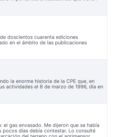
 de doscientos cuarenta ediciones
cado en el ámbito de las publicaciones
ndo la enorme historia de la CPE que, en
us actividades el 8 de marzo de 1996, día en
: el gas envasado. Me dijeron que se había
s pocos días debía contestar. Lo consulté
marcación del terreno con el agrimensor