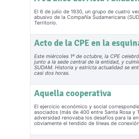
El 6 de julio de 1930, un grupo de cuatro v
abusivo de la Compañía Sudamericana (SUDAM
Territorio.
Acto de la CPE en la esquin
Este miércoles 1º de octubre, la CPE celebró 
junto a la sede central de la entidad, y culm
SUDAM. Historia y estricta actualidad se entr
casi dos horas.
Aquella cooperativa
El ejercicio económico y social correspondie
asociados (más de 400 entre Santa Rosa y To
adversidad renovaba los desafíos para la e
obviamente el tendido de líneas de conexión