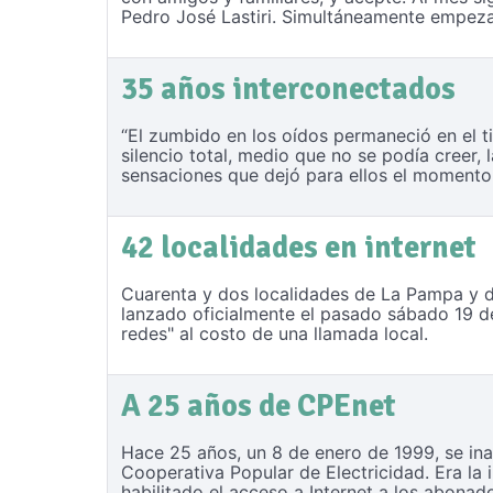
Pedro José Lastiri. Simultáneamente empezab
35 años interconectados
“El zumbido en los oídos permaneció en el t
silencio total, medio que no se podía creer
sensaciones que dejó para ellos el momento t
42 localidades en internet
Cuarenta y dos localidades de La Pampa y de
lanzado oficialmente el pasado sábado 19 de 
redes" al costo de una llamada local.
A 25 años de CPEnet
Hace 25 años, un 8 de enero de 1999, se inau
Cooperativa Popular de Electricidad. Era la
habilitado el acceso a Internet a los abon