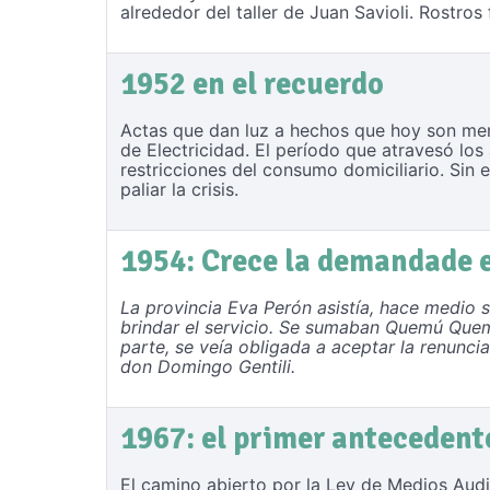
alrededor del taller de Juan Savioli. Rostros
1952 en el recuerdo
Actas que dan luz a hechos que hoy son mem
de Electricidad. El período que atravesó los
restricciones del consumo domiciliario. Sin 
paliar la crisis.
1954: Crece la demandade e
La provincia Eva Perón asistía, hace medio s
brindar el servicio. Se sumaban Quemú Quem
parte, se veía obligada a aceptar la renunci
don Domingo Gentili.
1967: el primer antecedent
El camino abierto por la Ley de Medios Audi