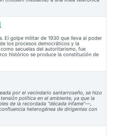
l
. El golpe militar de 1930 que lleva al poder
ón de los procesos democráticos y la
 como secuelas del autoritarismo, fue
rco histórico se produce la constitución de
eada por el vecindario santarroseño, se hizo
ensión política en el ambiente, ya que la
ables de la recordada “década infame”—,
 confluencia heterogénea de dirigentes con