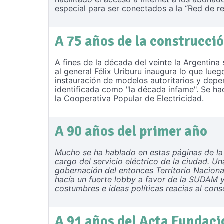
especial para ser conectados a la “Red de r
A 75 años de la construcció
A fines de la década del veinte la Argentina
al general Félix Uriburu inaugura lo que lueg
instauración de modelos autoritarios y depe
identificada como "la década infame". Se ha
la Cooperativa Popular de Electricidad.
A 90 años del primer año
Mucho se ha hablado en estas páginas de la 
cargo del servicio eléctrico de la ciudad. U
gobernación del entonces Territorio Nacion
hacía un fuerte lobby a favor de la SUDAM y 
costumbres e ideas políticas reacias al cons
A 91 años del Acta Fundaci