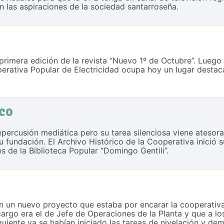
on las aspiraciones de la sociedad santarroseña.
a
rimera edición de la revista “Nuevo 1º de Octubre”. Luego
operativa Popular de Electricidad ocupa hoy un lugar desta
ico
percusión mediática pero su tarea silenciosa viene atesora
 fundación. El Archivo Histórico de la Cooperativa inició s
s de la Biblioteca Popular “Domingo Gentili”.
n un nuevo proyecto que estaba por encarar la cooperativa
argo era el de Jefe de Operaciones de la Planta y que a lo
guiente ya se habían iniciado las tareas de nivelación y de