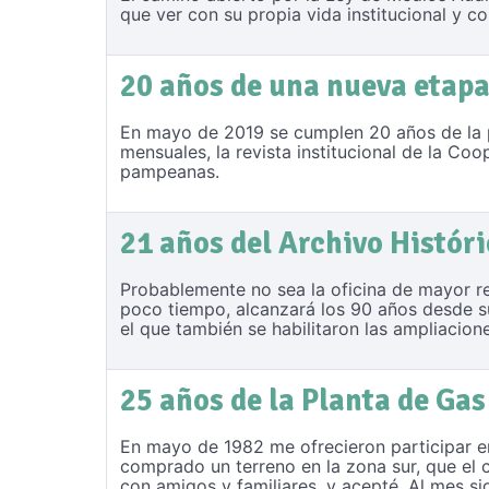
que ver con su propia vida institucional y c
20 años de una nueva etap
En mayo de 2019 se cumplen 20 años de la p
mensuales, la revista institucional de la Co
pampeanas.
21 años del Archivo Histór
Probablemente no sea la oficina de mayor re
poco tiempo, alcanzará los 90 años desde su
el que también se habilitaron las ampliacione
25 años de la Planta de Gas
En mayo de 1982 me ofrecieron participar e
comprado un terreno en la zona sur, que el c
con amigos y familiares, y acepté. Al mes si