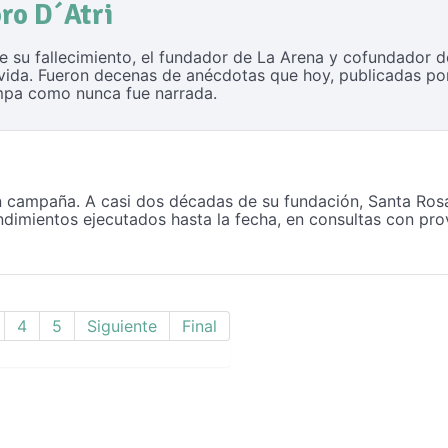
oro D´Atri
de su fallecimiento, el fundador de La Arena y cofundador 
vida. Fueron decenas de anécdotas que hoy, publicadas por
Pampa como nunca fue narrada.
 campaña. A casi dos décadas de su fundación, Santa Rosa 
dimientos ejecutados hasta la fecha, en consultas con pr
4
5
Siguiente
Final