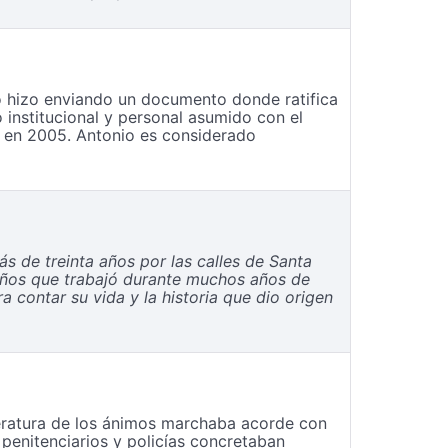
o hizo enviando un documento donde ratifica
 institucional y personal asumido con el
a en 2005. Antonio es considerado
s de treinta años por las calles de Santa
años que trabajó durante muchos años de
 contar su vida y la historia que dio origen
peratura de los ánimos marchaba acorde con
penitenciarios y policías concretaban