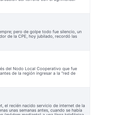
mpre; pero de golpe todo fue silencio, un
or de la CPE, hoy jubilado, recordó las
avés del Nodo Local Cooperativo que fue
ntes de la región ingresar a la "red de
 el recién nacido servicio de internet de la
apenas unas semanas antes, cuando se había
an (módem mediante) a una línea telefónica