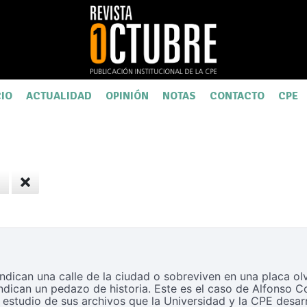
CIO
ACTUALIDAD
OPINIÓN
NOTAS
CONTACTO
CPE
dican una calle de la ciudad o sobreviven en una placa ol
dican un pedazo de historia. Este es el caso de Alfonso Co
 estudio de sus archivos que la Universidad y la CPE desar