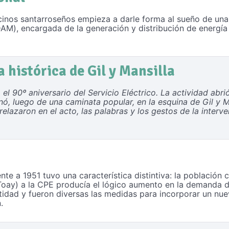
ecinos santarroseños empieza a darle forma al sueño de una 
), encargada de la generación y distribución de energía e
a histórica de Gil y Mansilla
el 90º aniversario del Servicio Eléctrico. La actividad abri
inó, luego de una caminata popular, en la esquina de Gil y M
elazaron en el acto, las palabras y los gestos de la interve
nte a 1951 tuvo una característica distintiva: la población 
ay) a la CPE producía el lógico aumento en la demanda de 
ntidad y fueron diversas las medidas para incorporar un n
.