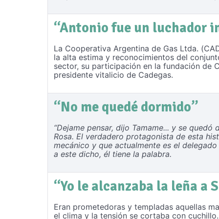
“Antonio fue un luchador 
La Cooperativa Argentina de Gas Ltda. (CAD
la alta estima y reconocimientos del conjunt
sector, su participación en la fundación d
presidente vitalicio de Cadegas.
“No me quedé dormido”
“Dejame pensar, dijo Tamame... y se quedó d
Rosa. El verdadero protagonista de esta h
mecánico y que actualmente es el delegado m
a este dicho, él tiene la palabra.
“Yo le alcanzaba la leña a S
Eran prometedoras y templadas aquellas mañ
el clima y la tensión se cortaba con cuchil