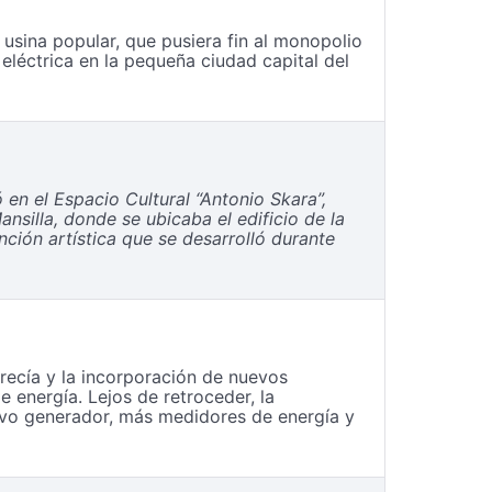
usina popular, que pusiera fin al monopolio
léctrica en la pequeña ciudad capital del
ó en el Espacio Cultural “Antonio Skara”,
ansilla, donde se ubicaba el edificio de la
nción artística que se desarrolló durante
crecía y la incorporación de nuevos
energía. Lejos de retroceder, la
uevo generador, más medidores de energía y