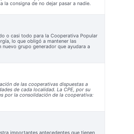
la la consigna de no dejar pasar a nadie.
o o casi todo para la Cooperativa Popular
rgía, lo que obligó a mantener las
r un nuevo grupo generador que ayudara a
cación de las cooperativas dispuestas a
dades de cada localidad. La CPE, por su
s por la consolidación de la cooperativa:
istra importantes antecedentes que tienen