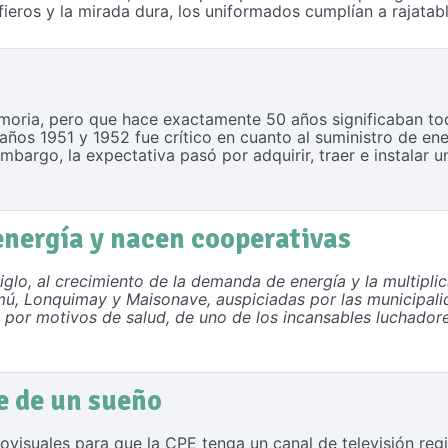
 fieros y la mirada dura, los uniformados cumplían a rajatab
oria, pero que hace exactamente 50 años significaban tod
 años 1951 y 1952 fue crítico en cuanto al suministro de ene
embargo, la expectativa pasó por adquirir, traer e instala
nergía y nacen cooperativas
iglo, al crecimiento de la demanda de energía y la multipli
ú, Lonquimay y Maisonave, auspiciadas por las municipali
a por motivos de salud, de uno de los incansables luchadore
e de un sueño
ovisuales para que la CPE tenga un canal de televisión reg