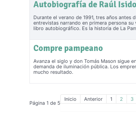
Autobiografía de Raúl Isid
Durante el verano de 1991, tres años antes 
entrevistas narrando en primera persona su 
libro autobiográfico. Es la historia de La 
Compre pampeano
Avanza el siglo y don Tomás Mason sigue en
demanda de iluminación pública. Los empren
mucho resultado.
Inicio
Anterior
1
2
3
Página 1 de 5