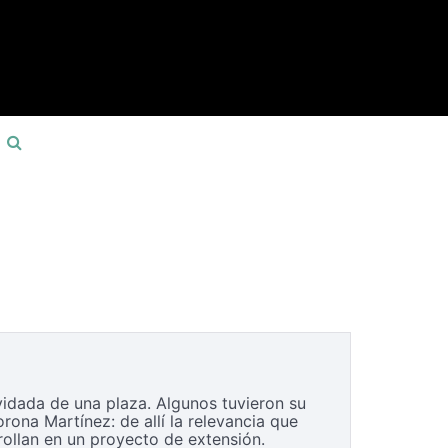
vidada de una plaza. Algunos tuvieron su
rona Martínez: de allí la relevancia que
rollan en un proyecto de extensión.