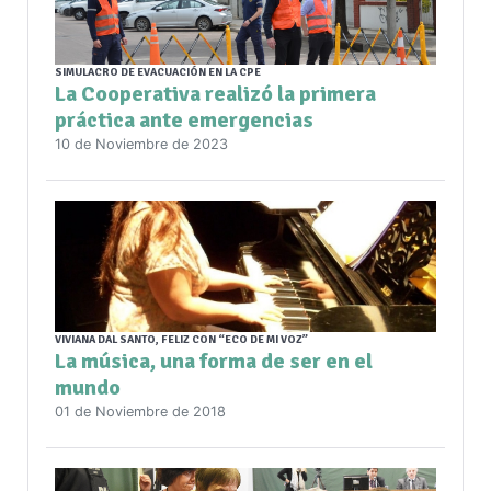
SIMULACRO DE EVACUACIÓN EN LA CPE
La Cooperativa realizó la primera
práctica ante emergencias
10 de Noviembre de 2023
VIVIANA DAL SANTO, FELIZ CON “ECO DE MI VOZ”
La música, una forma de ser en el
mundo
01 de Noviembre de 2018