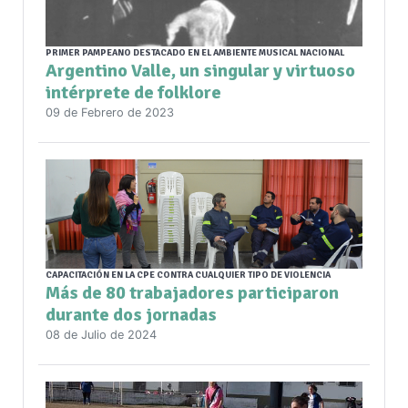
PRIMER PAMPEANO DESTACADO EN EL AMBIENTE MUSICAL NACIONAL
Argentino Valle, un singular y virtuoso
intérprete de folklore
09 de Febrero de 2023
CAPACITACIÓN EN LA CPE CONTRA CUALQUIER TIPO DE VIOLENCIA
Más de 80 trabajadores participaron
durante dos jornadas
08 de Julio de 2024