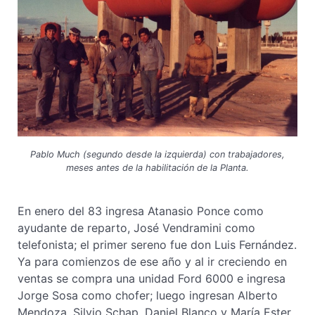
Pablo Much (segundo desde la izquierda) con trabajadores,
meses antes de la habilitación de la Planta.
En enero del 83 ingresa Atanasio Ponce como
ayudante de reparto, José Vendramini como
telefonista; el primer sereno fue don Luis Fernández.
Ya para comienzos de ese año y al ir creciendo en
ventas se compra una unidad Ford 6000 e ingresa
Jorge Sosa como chofer; luego ingresan Alberto
Mendoza, Silvio Schap, Daniel Blanco y María Ester