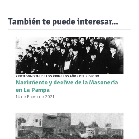
También te puede interesar...
PROTAGONISTAS DE LOS PRIMEROS AÑOS DEL SIGLO XX
Nacimiento y declive de la Masonería
en La Pampa
14 de Enero de 2021