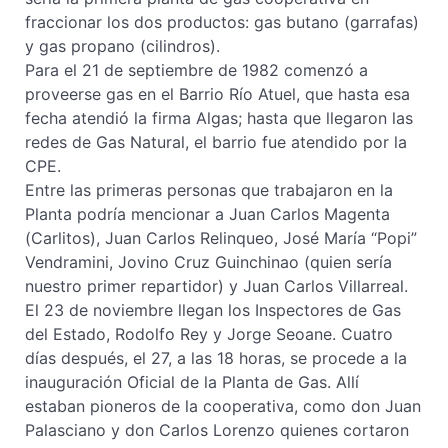
fraccionar los dos productos: gas butano (garrafas)
y gas propano (cilindros).
Para el 21 de septiembre de 1982 comenzó a
proveerse gas en el Barrio Río Atuel, que hasta esa
fecha atendió la firma Algas; hasta que llegaron las
redes de Gas Natural, el barrio fue atendido por la
CPE.
Entre las primeras personas que trabajaron en la
Planta podría mencionar a Juan Carlos Magenta
(Carlitos), Juan Carlos Relinqueo, José María “Popi”
Vendramini, Jovino Cruz Guinchinao (quien sería
nuestro primer repartidor) y Juan Carlos Villarreal.
El 23 de noviembre llegan los Inspectores de Gas
del Estado, Rodolfo Rey y Jorge Seoane. Cuatro
días después, el 27, a las 18 horas, se procede a la
inauguración Oficial de la Planta de Gas. Allí
estaban pioneros de la cooperativa, como don Juan
Palasciano y don Carlos Lorenzo quienes cortaron