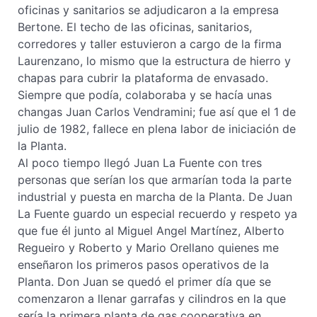
oficinas y sanitarios se adjudicaron a la empresa
Bertone. El techo de las oficinas, sanitarios,
corredores y taller estuvieron a cargo de la firma
Laurenzano, lo mismo que la estructura de hierro y
chapas para cubrir la plataforma de envasado.
Siempre que podía, colaboraba y se hacía unas
changas Juan Carlos Vendramini; fue así que el 1 de
julio de 1982, fallece en plena labor de iniciación de
la Planta.
Al poco tiempo llegó Juan La Fuente con tres
personas que serían los que armarían toda la parte
industrial y puesta en marcha de la Planta. De Juan
La Fuente guardo un especial recuerdo y respeto ya
que fue él junto al Miguel Angel Martínez, Alberto
Regueiro y Roberto y Mario Orellano quienes me
enseñaron los primeros pasos operativos de la
Planta. Don Juan se quedó el primer día que se
comenzaron a llenar garrafas y cilindros en la que
sería la primera planta de gas cooperativa en