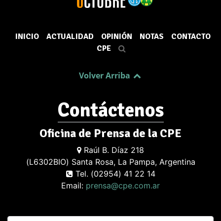
INICIO
ACTUALIDAD
OPINIÓN
NOTAS
CONTACTO
CPE
Volver Arriba
Contáctenos
Oficina de Prensa de la CPE
Raúl B. Díaz 218
(L6302BIO) Santa Rosa, La Pampa, Argentina
Tel. (02954) 41 22 14
Email:
prensa@cpe.com.ar