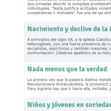
dos jornadas abordó la compleja problemáti
individuales. “Nada justifica actitudes viol
cooperativas o mutuales”, fue una de las sínt
Nacimiento y declive de la
A principios del siglo XX, a la Iglesia Católi
heterogéneo, con una fuerte presencia de cult
socialistas, espiritistas y también masones; 
confrontación. Célebres apellidos de la his
Nada menos que la verdad
La primera vez que la palabra Alethia resta
Revolucionaria Antiacuerdista, la pronunció
Para lograrla hay que ir hacia ella, incitaba,
Niños y jóvenes en socieda