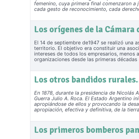
femenino, cuya primera final comenzaron a 
cada gesto de reconocimiento, cada derecho
Los orígenes de la Cámara 
El 14 de septiembre de1947 se realizó una 
territorio. El objetivo era constituir una a
intereses de todos los empresarios, menos a
organizaciones desde las primeras décadas d
Los otros bandidos rurale
En 1878, durante la presidencia de Nicolás 
Guerra Julio A. Roca. El Estado Argentino ini
apropiándose de ellos y provocando la desar
apropiación, efectiva y definitiva, de la tie
Los primeros bomberos pa