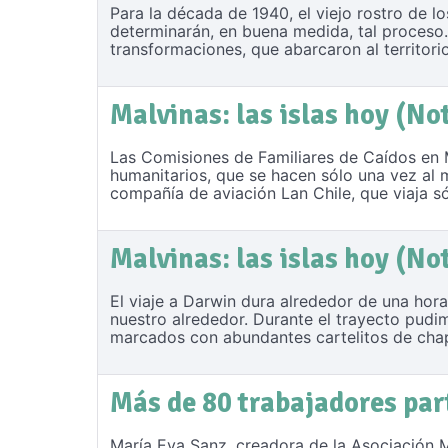
Para la década de 1940, el viejo rostro de l
determinarán, en buena medida, tal proceso.
transformaciones, que abarcaron al territori
Malvinas: las islas hoy (No
Las Comisiones de Familiares de Caídos en M
humanitarios, que se hacen sólo una vez al m
compañía de aviación Lan Chile, que viaja 
Malvinas: las islas hoy (No
El viaje a Darwin dura alrededor de una hor
nuestro alrededor. Durante el trayecto pud
marcados con abundantes cartelitos de chap
Más de 80 trabajadores par
María Eva Sanz, creadora de la Asociación M