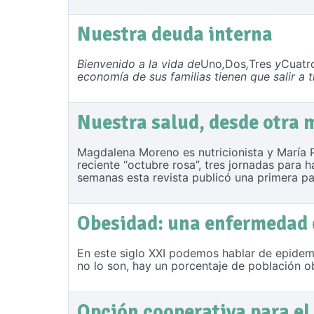
Nuestra deuda interna
Bienvenido a la vida de
Uno
,
Dos
,
Tres
y
Cuatr
economía de sus familias tienen que salir a t
Nuestra salud, desde otra 
Magdalena Moreno es nutricionista y María P
reciente “octubre rosa”, tres jornadas para
semanas esta revista publicó una primera pa
Obesidad: una enfermedad q
En este siglo XXI podemos hablar de epidemi
no lo son, hay un porcentaje de población o
Opción cooperativa para el