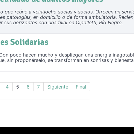
jo que reúne a veintiocho socias y socios. Ofrecen un servi
es patologías, en domicilio o de forma ambulatoria. Recien
 sus horizontes con una filial en Cipolletti, Río Negro.
es Solidarias
Con poco hacen mucho y despliegan una energía inagotable
, sin proponérselo, se transforman en sonrisas y bienestar
4
5
6
7
Siguiente
Final