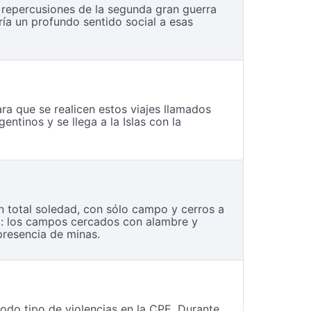
s repercusiones de la segunda gran guerra
ía un profundo sentido social a esas
a que se realicen estos viajes llamados
ntinos y se llega a la Islas con la
n total soledad, con sólo campo y cerros a
to: los campos cercados con alambre y
presencia de minas.
odo tipo de violencias en la CPE. Durante