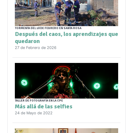
TORMENTA DEL 18 DE FEBRERO EN SANTA ROSA
Después del caos, los aprendizajes que
quedaron
27 de Febrero de 2026
TALLER DE FOTOGRAFÍA EN LA CPE
Más allá de las selfies
24 de Mayo de 2022