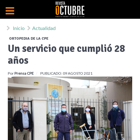
Inicio
Actualidad
ORTOPEDIA DE LA CPE
Un servicio que cumplió 28
años
Por
Prensa CPE
PUBLICADO: 09 AGOSTO 2021