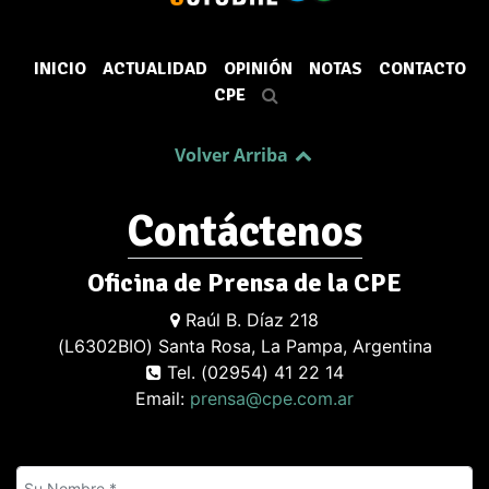
INICIO
ACTUALIDAD
OPINIÓN
NOTAS
CONTACTO
CPE
Volver Arriba
Contáctenos
Oficina de Prensa de la CPE
Raúl B. Díaz 218
(L6302BIO) Santa Rosa, La Pampa, Argentina
Tel. (02954) 41 22 14
Email:
prensa@cpe.com.ar