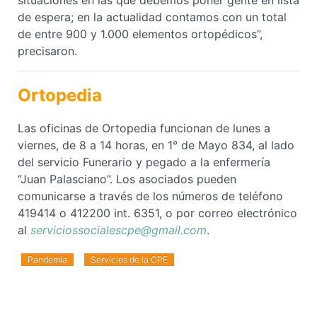
situaciones en las que debemos poner gente en lista
de espera; en la actualidad contamos con un total
de entre 900 y 1.000 elementos ortopédicos”,
precisaron.
Ortopedia
Las oficinas de Ortopedia funcionan de lunes a
viernes, de 8 a 14 horas, en 1° de Mayo 834, al lado
del servicio Funerario y pegado a la enfermería
“Juan Palasciano”. Los asociados pueden
comunicarse a través de los números de teléfono
419414 o 412200 int. 6351, o por correo electrónico
al
serviciossocialescpe@gmail.com
.
Pandemia
Servicios de la CPE