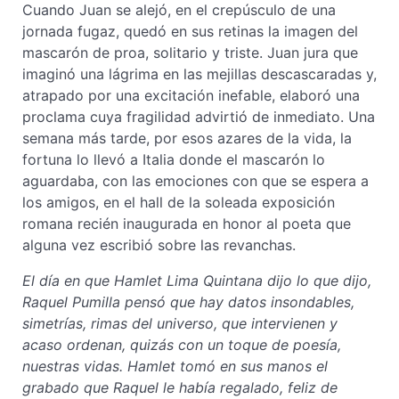
Cuando Juan se alejó, en el crepúsculo de una
jornada fugaz, quedó en sus retinas la imagen del
mascarón de proa, solitario y triste. Juan jura que
imaginó una lágrima en las mejillas descascaradas y,
atrapado por una excitación inefable, elaboró una
proclama cuya fragilidad advirtió de inmediato. Una
semana más tarde, por esos azares de la vida, la
fortuna lo llevó a Italia donde el mascarón lo
aguardaba, con las emociones con que se espera a
los amigos, en el hall de la soleada exposición
romana recién inaugurada en honor al poeta que
alguna vez escribió sobre las revanchas.
El día en que Hamlet Lima Quintana dijo lo que dijo,
Raquel Pumilla pensó que hay datos insondables,
simetrías, rimas del universo, que intervienen y
acaso ordenan, quizás con un toque de poesía,
nuestras vidas. Hamlet tomó en sus manos el
grabado que Raquel le había regalado, feliz de