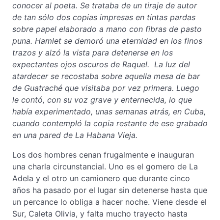
conocer al poeta. Se trataba de un tiraje de autor
de tan sólo dos copias impresas en tintas pardas
sobre papel elaborado a mano con fibras de pasto
puna. Hamlet se demoró una eternidad en los finos
trazos y alzó la vista para detenerse en los
expectantes ojos oscuros de Raquel. La luz del
atardecer se recostaba sobre aquella mesa de bar
de Guatraché que visitaba por vez primera. Luego
le contó, con su voz grave y enternecida, lo que
había experimentado, unas semanas atrás, en Cuba,
cuando contempló la copia restante de ese grabado
en una pared de La Habana Vieja.
Los dos hombres cenan frugalmente e inauguran
una charla circunstancial. Uno es el gomero de La
Adela y el otro un camionero que durante cinco
años ha pasado por el lugar sin detenerse hasta que
un percance lo obliga a hacer noche. Viene desde el
Sur, Caleta Olivia, y falta mucho trayecto hasta