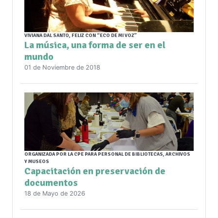
VIVIANA DAL SANTO, FELIZ CON “ECO DE MI VOZ”
La música, una forma de ser en el
mundo
01 de Noviembre de 2018
ORGANIZADA POR LA CPE PARA PERSONAL DE BIBLIOTECAS, ARCHIVOS
Y MUSEOS
Capacitación en preservación de
documentos
18 de Mayo de 2026