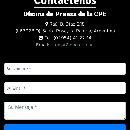
Contáctenos
Oficina de Prensa de la CPE
Raúl B. Díaz 218
(L6302BIO) Santa Rosa, La Pampa, Argentina
Tel. (02954) 41 22 14
Email:
prensa@cpe.com.ar