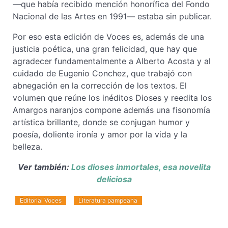
—que había recibido mención honorífica del Fondo
Nacional de las Artes en 1991— estaba sin publicar.
Por eso esta edición de Voces es, además de una
justicia poética, una gran felicidad, que hay que
agradecer fundamentalmente a Alberto Acosta y al
cuidado de Eugenio Conchez, que trabajó con
abnegación en la corrección de los textos. El
volumen que reúne los inéditos Dioses y reedita los
Amargos naranjos compone además una fisonomía
artística brillante, donde se conjugan humor y
poesía, doliente ironía y amor por la vida y la
belleza.
Ver también:
Los dioses inmortales, esa novelita
deliciosa
Editorial Voces
Literatura pampeana