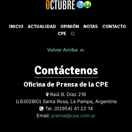
INICIO
ACTUALIDAD
OPINIÓN
NOTAS
CONTACTO
CPE
Volver Arriba
Contáctenos
Oficina de Prensa de la CPE
Raúl B. Díaz 218
(L6302BIO) Santa Rosa, La Pampa, Argentina
Tel. (02954) 41 22 14
Email:
prensa@cpe.com.ar