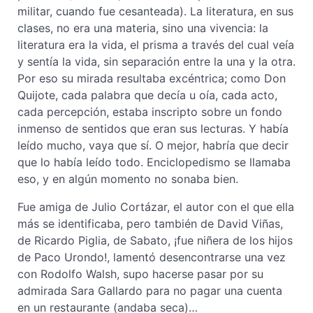
militar, cuando fue cesanteada). La literatura, en sus
clases, no era una materia, sino una vivencia: la
literatura era la vida, el prisma a través del cual veía
y sentía la vida, sin separación entre la una y la otra.
Por eso su mirada resultaba excéntrica; como Don
Quijote, cada palabra que decía u oía, cada acto,
cada percepción, estaba inscripto sobre un fondo
inmenso de sentidos que eran sus lecturas. Y había
leído mucho, vaya que sí. O mejor, habría que decir
que lo había leído todo. Enciclopedismo se llamaba
eso, y en algún momento no sonaba bien.
Fue amiga de Julio Cortázar, el autor con el que ella
más se identificaba, pero también de David Viñas,
de Ricardo Piglia, de Sabato, ¡fue niñera de los hijos
de Paco Urondo!, lamentó desencontrarse una vez
con Rodolfo Walsh, supo hacerse pasar por su
admirada Sara Gallardo para no pagar una cuenta
en un restaurante (andaba seca)…