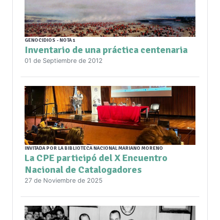
GENOCIDIOS - NOTA 1
Inventario de una práctica centenaria
01 de Septiembre de 2012
INVITADA POR LA BIBLIOTECA NACIONAL MARIANO MORENO
La CPE participó del X Encuentro
Nacional de Catalogadores
27 de Noviembre de 2025