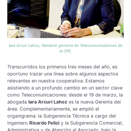
Iara Arcuri Lahoz, flamante gerenta de Telecomunicaciones de
la CPE.
Transcurridos los primeros tres meses del año, es
oportuno trazar una línea sobre algunos aspectos
relevantes en nuestra cooperativa. Estamos
asistiendo a un profundo cambio en un sector clave
como Telecomunicaciones: desde el 19 de marzo, la
abogada
Iara Arcuri Lahoz
es la nueva Gerenta del
área. Complementariamente, se amplió el
organigrama: la Subgerencia Técnica a cargo del
ingeniero
Ricardo Felici
y la Subgerencia Comercial,
Administrativa y de Atención al Asociado, bajo la