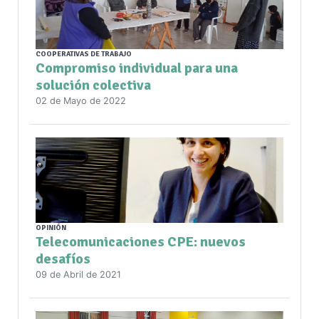
COOPERATIVAS DE TRABAJO
Compromiso individual para una
solución colectiva
02 de Mayo de 2022
OPINIÓN
Telecomunicaciones CPE: nuevos
desafíos
09 de Abril de 2021