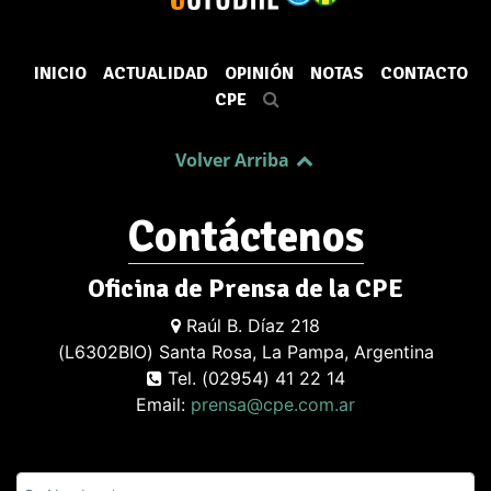
INICIO
ACTUALIDAD
OPINIÓN
NOTAS
CONTACTO
CPE
Volver Arriba
Contáctenos
Oficina de Prensa de la CPE
Raúl B. Díaz 218
(L6302BIO) Santa Rosa, La Pampa, Argentina
Tel. (02954) 41 22 14
Email:
prensa@cpe.com.ar