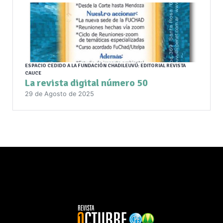
ESPACIO CEDIDO A LA FUNDACIÓN CHADILEUVÚ: EDITORIAL REVISTA
CAUCE
La revista digital número 50
29 de Agosto de 2025