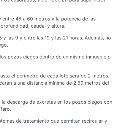
 entre 45 a 60 metros y la potencia de las
profundidad, caudal y altura.
6 y las 9 y entre las 19 y las 21 horas. Además, no
ego.
y los pozos ciegos dentro de un mismo inmueble o
asta el perímetro de cada lote será de 2 metros.
icarán a una distancia mínima de 2,50 metros del
a la descarga de excretas en los pozos ciegos con
ífero.
stemas de tratamiento que permitan recircular y