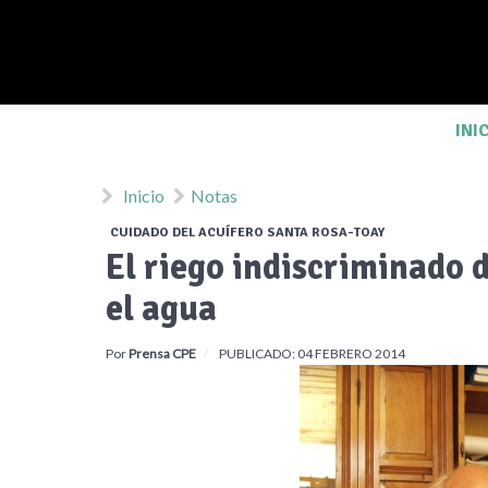
INI
Inicio
Notas
CUIDADO DEL ACUÍFERO SANTA ROSA-TOAY
El riego indiscriminado d
el agua
Por
Prensa CPE
PUBLICADO: 04 FEBRERO 2014