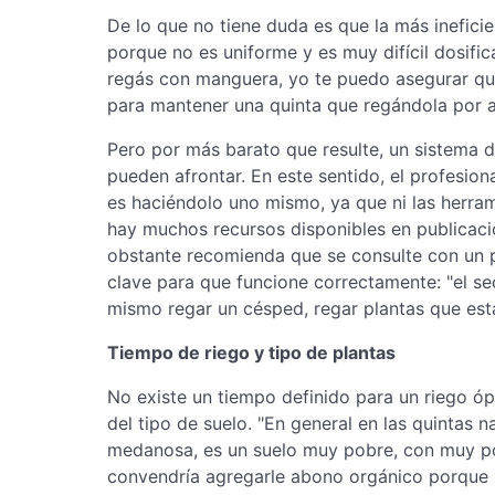
De lo que no tiene duda es que la más inefici
porque no es uniforme y es muy difícil dosific
regás con manguera, yo te puedo asegurar qu
para mantener una quinta que regándola por a
Pero por más barato que resulte, un sistema 
pueden afrontar. En este sentido, el profesio
es haciéndolo uno mismo, ya que ni las herram
hay muchos recursos disponibles en publicaci
obstante recomienda que se consulte con un pr
clave para que funcione correctamente: "el se
mismo regar un césped, regar plantas que está
Tiempo de riego y tipo de plantas
No existe un tiempo definido para un riego ó
del tipo de suelo. "En general en las quintas 
medanosa, es un suelo muy pobre, con muy po
convendría agregarle abono orgánico porque si