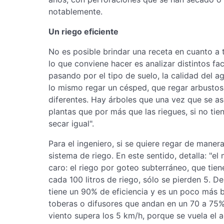
notablemente.
Un riego eficiente
No es posible brindar una receta en cuanto a
lo que conviene hacer es analizar distintos fa
pasando por el tipo de suelo, la calidad del a
lo mismo regar un césped, que regar arbustos
diferentes. Hay árboles que una vez que se as
plantas que por más que las riegues, si no ti
secar igual".
Para el ingeniero, si se quiere regar de mane
sistema de riego. En este sentido, detalla: "e
caro: el riego por goteo subterráneo, que tien
cada 100 litros de riego, sólo se pierden 5. D
tiene un 90% de eficiencia y es un poco más b
toberas o difusores que andan en un 70 a 75%
viento supera los 5 km/h, porque se vuela el a