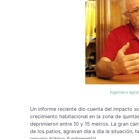
Ingeniero agr
Un informe reciente dio cuenta del impacto s
crecimiento habitacional en la zona de quinta
deprimieron entre 10 y 15 metros. La gran can
de los patios, agravan día a día la situación,
recurso hídrico fundamental.