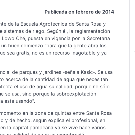
Publicada en febrero de 2014
te de la Escuela Agrotécnica de Santa Rosa y
e sistemas de riego. Según él, la reglamentación
e Lowo Ché, puesta en vigencia por la Secretaría
 un buen comienzo "para que la gente abra los
ue sea gratis, no es un recurso inagotable y ya
ncial de parques y jardines -señala Kasic-. Se usa
o acerca de la cantidad de agua que necesitan
afecta el uso de agua su calidad, porque no sólo
ue se usa, sino porque la sobreexplotación
la está usando".
 momento en la zona de quintas entre Santa Rosa
o y de hecho, según explica el profesional, en
en la capital pampeana ya se vive hace varios
 cuya calidad de agua se empobreció