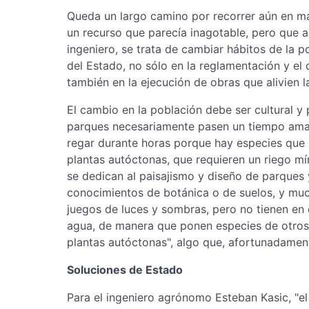
Queda un largo camino por recorrer aún en ma
un recurso que parecía inagotable, pero que 
ingeniero, se trata de cambiar hábitos de la 
del Estado, no sólo en la reglamentación y el 
también en la ejecución de obras que alivien l
El cambio en la población debe ser cultural y
parques necesariamente pasen un tiempo amar
regar durante horas porque hay especies que 
plantas autóctonas, que requieren un riego mí
se dedican al paisajismo y diseño de parques 
conocimientos de botánica o de suelos, y muc
juegos de luces y sombras, pero no tienen en cu
agua, de manera que ponen especies de otros 
plantas autóctonas", algo que, afortunadamen
Soluciones de Estado
Para el ingeniero agrónomo Esteban Kasic, "el 