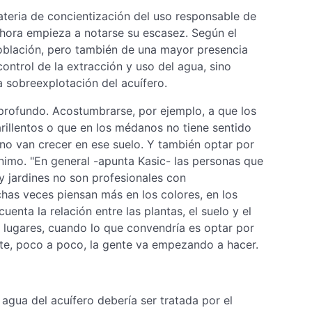
teria de concientización del uso responsable de
ahora empieza a notarse su escasez. Según el
población, pero también de una mayor presencia
control de la extracción y uso del agua, sino
a sobreexplotación del acuífero.
 profundo. Acostumbrarse, por ejemplo, a que los
illentos o que en los médanos no tiene sentido
no van crecer en ese suelo. Y también optar por
nimo. "En general -apunta Kasic- las personas que
y jardines no son profesionales con
has veces piensan más en los colores, en los
enta la relación entre las plantas, el suelo y el
lugares, cuando lo que convendría es optar por
te, poco a poco, la gente va empezando a hacer.
agua del acuífero debería ser tratada por el