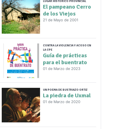
LUGAR HISTÓRICO PROVINCIAL
El pampeano Cerro
de los Viejos
21 de Mayo de 2001
CONTRA LA VIOLENCIA Y ACOSO EN
LA CPE
Guía de prácticas
para el buentrato
01 de Marzo de 2023
UN POEMA DE BUSTRIAZO ORTIZ
La piedra de Uxmal
01 de Marzo de 2020