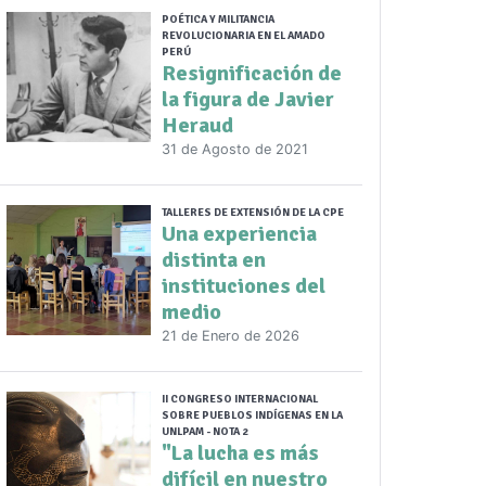
POÉTICA Y MILITANCIA
REVOLUCIONARIA EN EL AMADO
PERÚ
Resignificación de
la figura de Javier
Heraud
31 de Agosto de 2021
TALLERES DE EXTENSIÓN DE LA CPE
Una experiencia
distinta en
instituciones del
medio
21 de Enero de 2026
II CONGRESO INTERNACIONAL
SOBRE PUEBLOS INDÍGENAS EN LA
UNLPAM - NOTA 2
"La lucha es más
difícil en nuestro