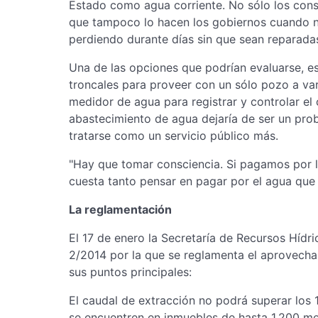
Estado como agua corriente. No sólo los cons
que tampoco lo hacen los gobiernos cuando n
perdiendo durante días sin que sean reparadas
Una de las opciones que podrían evaluarse, e
troncales para proveer con un sólo pozo a var
medidor de agua para registrar y controlar el
abastecimiento de agua dejaría de ser un pro
tratarse como un servicio público más.
"Hay que tomar consciencia. Si pagamos por la
cuesta tanto pensar en pagar por el agua que
La reglamentación
El 17 de enero la Secretaría de Recursos Hídr
2/2014 por la que se reglamenta el aprovecha
sus puntos principales:
El caudal de extracción no podrá superar los 1
se encuentren en inmuebles de hasta 1.200 met