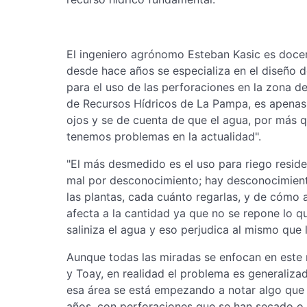
El ingeniero agrónomo Esteban Kasic es docen
desde hace años se especializa en el diseño d
para el uso de las perforaciones en la zona d
de Recursos Hídricos de La Pampa, es apenas
ojos y se de cuenta de que el agua, por más q
tenemos problemas en la actualidad".
"El más desmedido es el uso para riego reside
mal por desconocimiento; hay desconocimient
las plantas, cada cuánto regarlas, y de cómo 
afecta a la cantidad ya que no se repone lo q
saliniza el agua y eso perjudica al mismo que 
Aunque todas las miradas se enfocan en este
y Toay, en realidad el problema es generalizad
esa área se está empezando a notar algo que 
años, con perforaciones que se han secado o