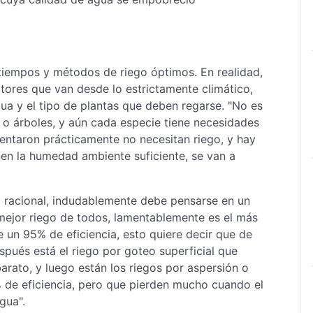
 tiempos y métodos de riego óptimos. En realidad,
ctores que van desde lo estrictamente climático,
gua y el tipo de plantas que deben regarse. "No es
 o árboles, y aún cada especie tiene necesidades
entaron prácticamente no necesitan riego, y hay
enen la humedad ambiente suficiente, se van a
ra racional, indudablemente debe pensarse en un
l mejor riego de todos, lamentablemente es el más
e un 95% de eficiencia, esto quiere decir que de
espués está el riego por goteo superficial que
arato, y luego están los riegos por aspersión o
 de eficiencia, pero que pierden mucho cuando el
gua".