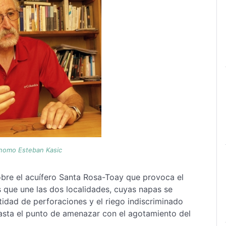
ónomo Esteban Kasic
obre el acuífero Santa Rosa-Toay que provoca el
s que une las dos localidades, cuyas napas se
tidad de perforaciones y el riego indiscriminado
 hasta el punto de amenazar con el agotamiento del