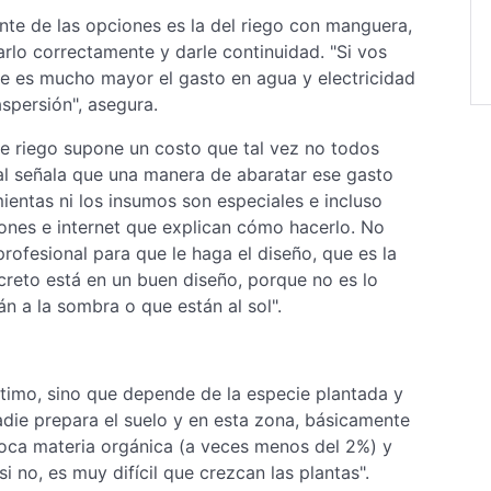
ente de las opciones es la del riego con manguera,
arlo correctamente y darle continuidad. "Si vos
e es mucho mayor el gasto en agua y electricidad
spersión", asegura.
de riego supone un costo que tal vez no todos
nal señala que una manera de abaratar ese gasto
ientas ni los insumos son especiales e incluso
ones e internet que explican cómo hacerlo. No
ofesional para que le haga el diseño, que es la
creto está en un buen diseño, porque no es lo
n a la sombra o que están al sol".
ptimo, sino que depende de la especie plantada y
nadie prepara el suelo y en esta zona, básicamente
ca materia orgánica (a veces menos del 2%) y
 no, es muy difícil que crezcan las plantas".