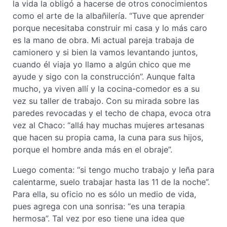
la vida la obligó a hacerse de otros conocimientos
como el arte de la albañilería. “Tuve que aprender
porque necesitaba construir mi casa y lo más caro
es la mano de obra. Mi actual pareja trabaja de
camionero y si bien la vamos levantando juntos,
cuando él viaja yo llamo a algún chico que me
ayude y sigo con la construcción”. Aunque falta
mucho, ya viven allí y la cocina-comedor es a su
vez su taller de trabajo. Con su mirada sobre las
paredes revocadas y el techo de chapa, evoca otra
vez al Chaco: “allá hay muchas mujeres artesanas
que hacen su propia cama, la cuna para sus hijos,
porque el hombre anda más en el obraje”.
Luego comenta: “si tengo mucho trabajo y leña para
calentarme, suelo trabajar hasta las 11 de la noche”.
Para ella, su oficio no es sólo un medio de vida,
pues agrega con una sonrisa: “es una terapia
hermosa”. Tal vez por eso tiene una idea que