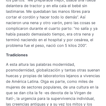
los partos. “Me preparaba mejor, usaba una rueda
delantera de tractor y en ella caía el bebé sin
lastimarse. Me quedaban las manos libres para
cortar el cordón y hacer todo lo demás”. Así
nacieron una nena y otro varón, pero las cosas se
complicaron durante el cuarto parto: “no salía y ya
había pasado demasiado tiempo, era otra nena y
terminó naciendo en el hospital y por cesárea, el
problema fue el peso, nació con 5 kilos 200”.
Tradiciones
A esta altura las palabras modernidad,
posmodernidad, globalización y tantas otras suenan
huecas y propias de laboratorios lejanos a vivencias
de América Latina. Olga es parte, como miles de
mujeres de sectores populares, de una cultura en la
que se dan cita la fe -es devota de la Virgen de
Itatí-, la urgencia para la supervivencia individual,
las creencias antiguas y a su vez los mitos y los