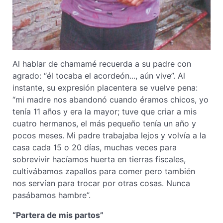
Al hablar de chamamé recuerda a su padre con
agrado: “él tocaba el acordeón..., aún vive”. Al
instante, su expresión placentera se vuelve pena:
“mi madre nos abandonó cuando éramos chicos, yo
tenía 11 años y era la mayor; tuve que criar a mis
cuatro hermanos, el más pequeño tenía un año y
pocos meses. Mi padre trabajaba lejos y volvía a la
casa cada 15 o 20 días, muchas veces para
sobrevivir hacíamos huerta en tierras fiscales,
cultivábamos zapallos para comer pero también
nos servían para trocar por otras cosas. Nunca
pasábamos hambre”.
“Partera de mis partos”