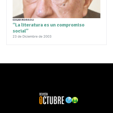
EDGAR MORISOLI
“La literatura es un compromiso
social”
23 de Diciembre de 2003