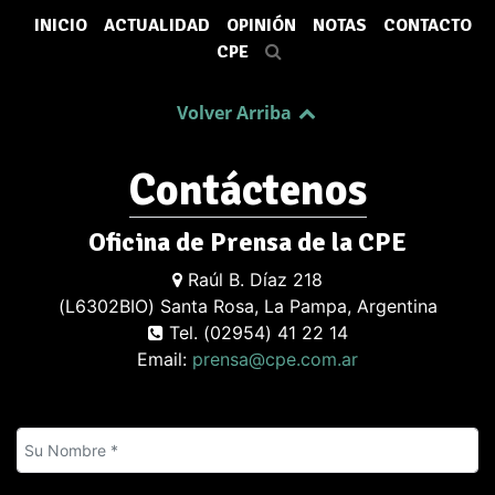
INICIO
ACTUALIDAD
OPINIÓN
NOTAS
CONTACTO
CPE
Volver Arriba
Contáctenos
Oficina de Prensa de la CPE
Raúl B. Díaz 218
(L6302BIO) Santa Rosa, La Pampa, Argentina
Tel. (02954) 41 22 14
Email:
prensa@cpe.com.ar