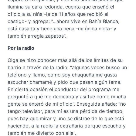
ilumina su cara redonda, cuenta que enseñó el
oficio a su niña -la de 11 años que recibió el
castigo- y agrega: “...ahora vive en Bahía Blanca,
está casada y tiene una nena -mi única nieta- y
también arregla zapatos”.
Por la radio
Olga se hizo conocer más allá de los límites de su
barrio a través de la radio: “algunas veces busco un
teléfono y llamo, como soy chaqueña me gusta
escuchar chamamé y pido que pasen algún tema.
En cierta ocasión el conductor del programa me
preguntó a qué me dedicaba y así fue como mucha
gente se enteró de mi oficio”. Enseguida añade: “no
tengo televisor, para mí es una pérdida de tiempo
pues hay que mirar y uno se distrae de lo que está
haciendo, a la radio la extrañaría porque escucho y
también me divierto con ella”.