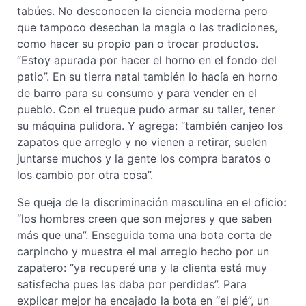
tabúes. No desconocen la ciencia moderna pero
que tampoco desechan la magia o las tradiciones,
como hacer su propio pan o trocar productos.
“Estoy apurada por hacer el horno en el fondo del
patio”. En su tierra natal también lo hacía en horno
de barro para su consumo y para vender en el
pueblo. Con el trueque pudo armar su taller, tener
su máquina pulidora. Y agrega: “también canjeo los
zapatos que arreglo y no vienen a retirar, suelen
juntarse muchos y la gente los compra baratos o
los cambio por otra cosa”.
Se queja de la discriminación masculina en el oficio:
“los hombres creen que son mejores y que saben
más que una”. Enseguida toma una bota corta de
carpincho y muestra el mal arreglo hecho por un
zapatero: “ya recuperé una y la clienta está muy
satisfecha pues las daba por perdidas”. Para
explicar mejor ha encajado la bota en “el pié”, un