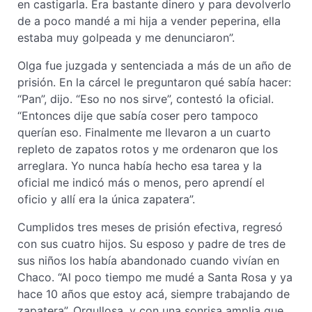
en castigarla. Era bastante dinero y para devolverlo
de a poco mandé a mi hija a vender peperina, ella
estaba muy golpeada y me denunciaron”.
Olga fue juzgada y sentenciada a más de un año de
prisión. En la cárcel le preguntaron qué sabía hacer:
“Pan”, dijo. “Eso no nos sirve”, contestó la oficial.
“Entonces dije que sabía coser pero tampoco
querían eso. Finalmente me llevaron a un cuarto
repleto de zapatos rotos y me ordenaron que los
arreglara. Yo nunca había hecho esa tarea y la
oficial me indicó más o menos, pero aprendí el
oficio y allí era la única zapatera”.
Cumplidos tres meses de prisión efectiva, regresó
con sus cuatro hijos. Su esposo y padre de tres de
sus niños los había abandonado cuando vivían en
Chaco. “Al poco tiempo me mudé a Santa Rosa y ya
hace 10 años que estoy acá, siempre trabajando de
zapatera”. Orgullosa, y con una sonrisa amplia que