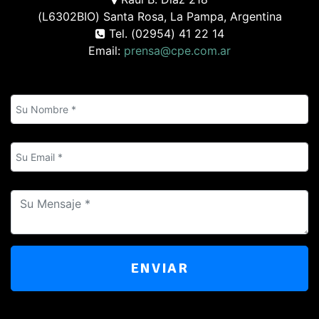
(L6302BIO) Santa Rosa, La Pampa, Argentina
Tel. (02954) 41 22 14
Email:
prensa@cpe.com.ar
ENVIAR