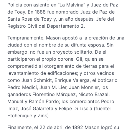
Policía con asiento en “La Malvina” y Juez de Paz
de Toay. En 1888 fue nombrado Juez de Paz de
Santa Rosa de Toay y, un año después, Jefe del
Registro Civil del Departamento 2.
Tempranamente, Mason apostó a la creación de una
ciudad con el nombre de su difunta esposa. Sin
embargo, no fue un proyecto solitario. De él
participaron el propio coronel Gil, quien se
comprometió al otorgamiento de tierras para el
levantamiento de edificaciones; y otros vecinos
como Juan Schmidt, Enrique Valerga, el boticario
Pedro Medici, Juan M. Lier, Juan Monnier, los
ganaderos Florentino Márquez, Niceto Brazal,
Manuel y Ramón Pardo; los comerciantes Pedro
Imaz, José Galarreta y Felipe Di Liscia (fuente:
Etchenique y Zink).
Finalmente, el 22 de abril de 1892 Mason logró su