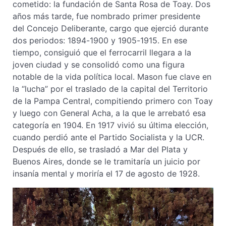
cometido: la fundación de Santa Rosa de Toay. Dos
años más tarde, fue nombrado primer presidente
del Concejo Deliberante, cargo que ejerció durante
dos periodos: 1894-1900 y 1905-1915. En ese
tiempo, consiguió que el ferrocarril llegara a la
joven ciudad y se consolidó como una figura
notable de la vida política local. Mason fue clave en
la “lucha” por el traslado de la capital del Territorio
de la Pampa Central, compitiendo primero con Toay
y luego con General Acha, a la que le arrebató esa
categoría en 1904. En 1917 vivió su última elección,
cuando perdió ante el Partido Socialista y la UCR.
Después de ello, se trasladó a Mar del Plata y
Buenos Aires, donde se le tramitaría un juicio por
insanía mental y moriría el 17 de agosto de 1928.