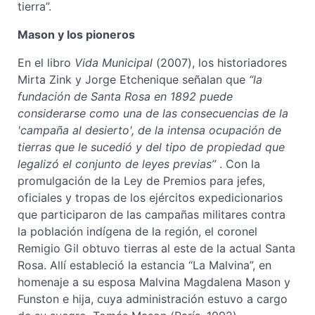
tierra”.
Mason y los pioneros
En el libro
Vida Municipal
(2007), los historiadores
Mirta Zink y Jorge Etchenique señalan que
“la
fundación de Santa Rosa en 1892 puede
considerarse como una de las consecuencias de la
'campaña al desierto', de la intensa ocupación de
tierras que le sucedió y del tipo de propiedad que
legalizó el conjunto de leyes previas”
. Con la
promulgación de la Ley de Premios para jefes,
oficiales y tropas de los ejércitos expedicionarios
que participaron de las campañas militares contra
la población indígena de la región, el coronel
Remigio Gil obtuvo tierras al este de la actual Santa
Rosa. Allí estableció la estancia “La Malvina”, en
homenaje a su esposa Malvina Magdalena Mason y
Funston e hija, cuya administración estuvo a cargo