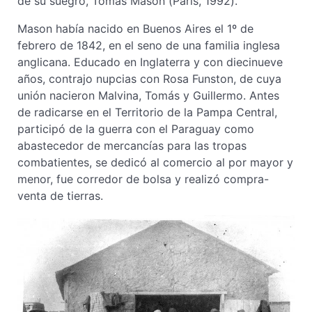
de su suegro, Tomás Mason (París, 1992).
Mason había nacido en Buenos Aires el 1º de
febrero de 1842, en el seno de una familia inglesa
anglicana. Educado en Inglaterra y con diecinueve
años, contrajo nupcias con Rosa Funston, de cuya
unión nacieron Malvina, Tomás y Guillermo. Antes
de radicarse en el Territorio de la Pampa Central,
participó de la guerra con el Paraguay como
abastecedor de mercancías para las tropas
combatientes, se dedicó al comercio al por mayor y
menor, fue corredor de bolsa y realizó compra-
venta de tierras.