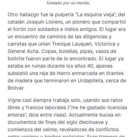
fundado por su marido.
Otro hallazgo fue la pulpería “La esquina vieja”, del
catalán Joaquín Llorens, un pionero que compartió
el fortín con soldados e indios amigos. El lugar era
un encuentro de caminos de las diligencias y
carretas que unían Trenque Lauquen, Victorica y
General Acha. Copas, botellas, pipas, vasos de
boliche fueron parte de lo encontrado. El lugar ya
estaba en ruinas durante los años 40, apenas
subsistió una reja de hierro enmarcada en tirantes
de madera que terminaron en Urdapilleta, cerca de
Bolívar.
Vigne casi siempre trabaja solo, usando sus ratos
libres y francos laborales (“me he gastado licencias
enteras”, dice entre risas). Actualmente bucea en
documentos de fines del siglo diecinueve y
comienzos del veinte, reveladores de conflictos
entre vecinos y hechos policiales. Eran tiempos en