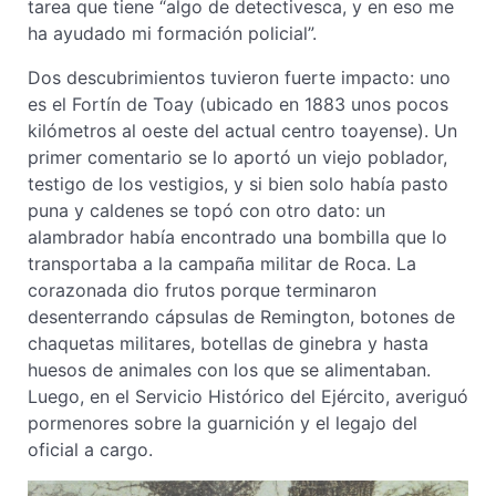
tarea que tiene “algo de detectivesca, y en eso me
ha ayudado mi formación policial”.
Dos descubrimientos tuvieron fuerte impacto: uno
es el Fortín de Toay (ubicado en 1883 unos pocos
kilómetros al oeste del actual centro toayense). Un
primer comentario se lo aportó un viejo poblador,
testigo de los vestigios, y si bien solo había pasto
puna y caldenes se topó con otro dato: un
alambrador había encontrado una bombilla que lo
transportaba a la campaña militar de Roca. La
corazonada dio frutos porque terminaron
desenterrando cápsulas de Remington, botones de
chaquetas militares, botellas de ginebra y hasta
huesos de animales con los que se alimentaban.
Luego, en el Servicio Histórico del Ejército, averiguó
pormenores sobre la guarnición y el legajo del
oficial a cargo.