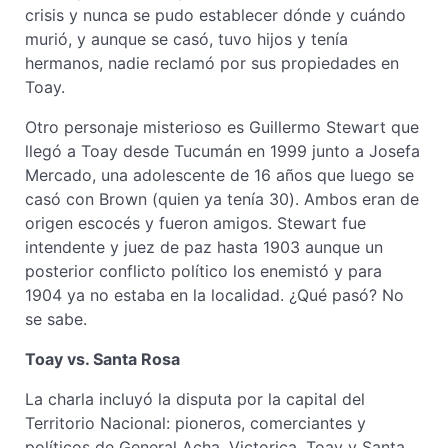
crisis y nunca se pudo establecer dónde y cuándo
murió, y aunque se casó, tuvo hijos y tenía
hermanos, nadie reclamó por sus propiedades en
Toay.
Otro personaje misterioso es Guillermo Stewart que
llegó a Toay desde Tucumán en 1999 junto a Josefa
Mercado, una adolescente de 16 años que luego se
casó con Brown (quien ya tenía 30). Ambos eran de
origen escocés y fueron amigos. Stewart fue
intendente y juez de paz hasta 1903 aunque un
posterior conflicto político los enemistó y para
1904 ya no estaba en la localidad. ¿Qué pasó? No
se sabe.
Toay vs. Santa Rosa
La charla incluyó la disputa por la capital del
Territorio Nacional: pioneros, comerciantes y
políticos de General Acha, Victorica, Toay y Santa