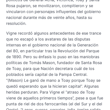
Rosa pujaron, se movilizaron, compitieron y se
vincularon con personajes influyentes del gobierno
nacional durante más de veinte años, hasta su
resolución.
Vigne recordó algunos antecedentes de ese trance
que no escapó a los avatares de las disputas
internas en el gobierno nacional de la Generación
del 80, en particular tras la Revolución del Parque
de 1890. Pero su énfasis lo puso en las maniobras
políticas de Tomás Mason, fundador de Santa Rosa
de Toay, para que Nación decretara cuál de los
poblados sería capital de la Pampa Central.
“(Mason) Le ganó de mano a Toay porque Toay se
quedó esperando que la hicieran capital”. Algunas
heridas perduran. Para Vigne el “atraso de Toay
viene de aquellos primeros tiempos”, pese a que fue
punta de riel de dos ferrocarriles (el del Sur y el del
Oeste). “Lanas, cueros, cereales, leña, tenían salida