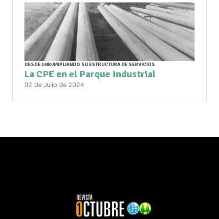
DESDE 1980 AMPLIANDO SU ESTRUCTURA DE SERVICIOS
La CPE en el Parque Industrial
02 de Julio de 2024