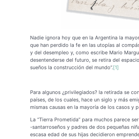
Nadie ignora hoy que en la Argentina la mayor
que han perdido la fe en las utopías al compá
y del desempleo y, como escribe Mario Marguli
desentenderse del futuro, se retira del espaci
sueños la construcción del mundo”.
[1]
Para algunos ¿privilegiados? la retirada se co
países, de los cuales, hace un siglo y más emi
mismas causas en la mayoría de los casos y po
La “Tierra Prometida” para muchos parece ser
-santarroseños y padres de dos pequeñas niña
escasa edad de sus hijas decidieron emprender