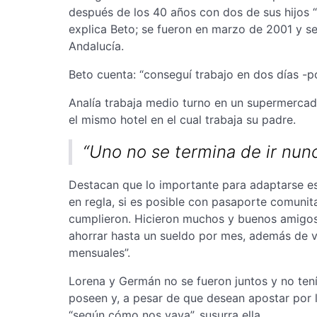
después de los 40 años con dos de sus hijos 
explica Beto; se fueron en marzo de 2001 y se
Andalucía.
Beto cuenta: “conseguí trabajo en dos días -po
Analía trabaja medio turno en un supermercad
el mismo hotel en el cual trabaja su padre.
“Uno no se termina de ir nunc
Destacan que lo importante para adaptarse es 
en regla, si es posible con pasaporte comunita
cumplieron. Hicieron muchos y buenos amigos
ahorrar hasta un sueldo por mes, además de v
mensuales”.
Lorena y Germán no se fueron juntos y no ten
poseen y, a pesar de que desean apostar por la
“según cómo nos vaya”, susurra ella.