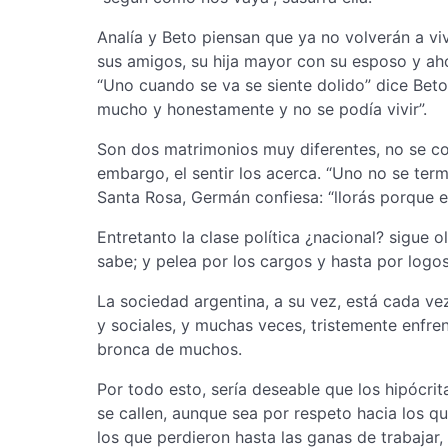
Analía y Beto piensan que ya no volverán a viv
sus amigos, su hija mayor con su esposo y ah
“Uno cuando se va se siente dolido” dice Bet
mucho y honestamente y no se podía vivir”.
Son dos matrimonios muy diferentes, no se co
embargo, el sentir los acerca. “Uno no se term
Santa Rosa, Germán confiesa: “llorás porque ex
Entretanto la clase política ¿nacional? sigue 
sabe; y pelea por los cargos y hasta por logo
La sociedad argentina, a su vez, está cada v
y sociales, y muchas veces, tristemente enfre
bronca de muchos.
Por todo esto, sería deseable que los hipócrit
se callen, aunque sea por respeto hacia los 
los que perdieron hasta las ganas de trabajar,