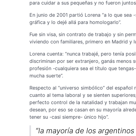
para cuidar a sus pequeñas y no fueron juntos
En junio de 2001 partió Lorena “a lo que sea -s
gráfica y lo dejé allá para homologarlo”.
Fue sin visa, sin contrato de trabajo y sin pe
viviendo con familiares, primero en Madrid y l
Lorena cuenta: “nunca trabajé, pero tenía posib
discriminan por ser extranjero, ganás menos su
profesión -cualquiera sea el título que tengas
mucha suerte”.
Respecto al “universo simbólico” del español 
cuanto al tema laboral y se sienten superiores
perfecto control de la natalidad y trabajan m
desean, por eso se casan en su mayoría alrede
tener su -casi siempre- único hijo”.
“la mayoría de los argentinos 