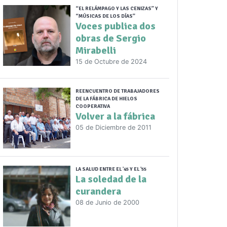
“EL RELÁMPAGO Y LAS CENIZAS” Y
“MÚSICAS DE LOS DÍAS”
Voces publica dos
obras de Sergio
Mirabelli
15 de Octubre de 2024
REENCUENTRO DE TRABAJADORES
DE LA FÁBRICA DE HIELOS
COOPERATIVA
Volver a la fábrica
05 de Diciembre de 2011
LA SALUD ENTRE EL '45 Y EL '55
La soledad de la
curandera
08 de Junio de 2000