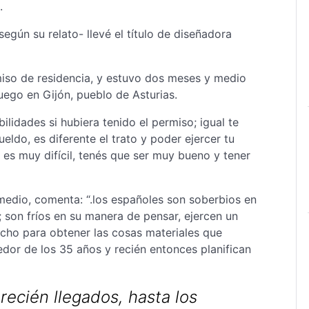
.
egún su relato- llevé el título de diseñadora
rmiso de residencia, y estuvo dos meses y medio
uego en Gijón, pueblo de Asturias.
ilidades si hubiera tenido el permiso; igual te
eldo, es diferente el trato y poder ejercer tu
- es muy difícil, tenés que ser muy bueno y tener
medio, comenta: “.los españoles son soberbios en
; son fríos en su manera de pensar, ejercen un
ucho para obtener las cosas materiales que
dor de los 35 años y recién entonces planifican
recién llegados, hasta los