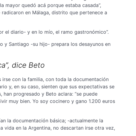
“la mayor quedó acá porque estaba casada”,
 radicaron en Málaga, distrito que pertenece a
r el diario- y en lo mío, el ramo gastronómico”.
o y Santiago -su hijo- prepara los desayunos en
a”, dice Beto
irse con la familia, con toda la documentación
rio y, en su caso, sienten que sus expectativas se
, han progresado y Beto aclara: “se puede
ivir muy bien. Yo soy cocinero y gano 1.200 euros
ían la documentación básica; -actualmente la
 vida en la Argentina, no descartan irse otra vez,