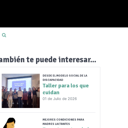
ambién te puede interesar...
DESDE EL MODELO SOCIAL DE LA
DISCAPACIDAD
Taller para los que
cuidan
01 de Julio de 2026
MEJORES CONDICIONES PARA
MADRES LACTANTES