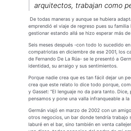
arquitectos, trabajan como p
De todas maneras y aunque se hubiera adapt
emprendió el viaje de regreso pues su famili
gestionar estando allá se hizo esperar más de
Seis meses después -con todo lo sucedido en 
compatriotas en diciembre de ese 2001, los ca
de Fernando De La Rúa- se le presentó a Ger
identidad, su arraigo y sus sentimientos.
Porque nadie crea que es tan fácil dejar un p
crea que este relato lo dice todo porque, com
y Gasset: “El lenguaje no da para tanto. Dice
pensamos y pone una valla infranqueable a la t
Germán viajó en marzo de 2002 con un amigo c
otros negocios, un bar donde tendría trabajo s
laburé en el bar, sino también en venta callej