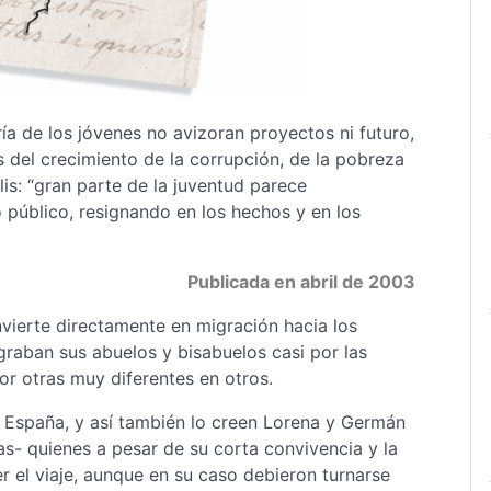
ía de los jóvenes no avizoran proyectos ni futuro,
s del crecimiento de la corrupción, de la pobreza
s: “gran parte de la juventud parece
o público, resignando en los hechos y en los
Publicada en abril de 2003
nvierte directamente en migración hacia los
graban sus abuelos y bisabuelos casi por las
r otras muy diferentes en otros.
 España, y así también lo creen Lorena y Germán
s- quienes a pesar de su corta convivencia y la
 el viaje, aunque en su caso debieron turnarse