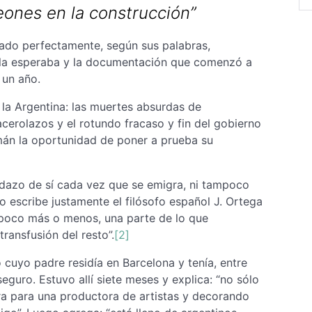
eones en la construcción”
ado perfectamente, según sus palabras,
a la esperaba y la documentación que comenzó a
 un año.
la Argentina: las muertes absurdas de
cerolazos y el rotundo fracaso y fin del gobierno
mán la oportunidad de poner a prueba su
edazo de sí cada vez que se emigra, ni tampoco
o escribe justamente el filósofo español J. Ortega
, poco más o menos, una parte de lo que
ransfusión del resto”.
[2]
uyo padre residía en Barcelona y tenía, entre
eguro. Estuvo allí siete meses y explica: “no sólo
era para una productora de artistas y decorando