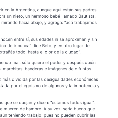
ir en la Argentina, aunque aquí están sus padres,
ora un nieto, un hermoso bebé llamado Bautista.
o mirando hacia abajo, y agrega: “acá trabajamos
nocen entre sí, sus edades ni se aproximan y sin
ina de ir nunca” dice Beto, y en otro lugar de
trañás todo, hasta el olor de la ciudad”.
oliendo mal, sólo quiere el poder y después quién
s, marchitas, banderas e imágenes de difuntos.
ez más dividida por las desigualdades económicas
ntada por el egoísmo de algunos y la impotencia y
as que se quejan y dicen: “estamos todos igual”,
que mueren de hambre. A su vez, sería bueno que
 aún teniendo trabajo, pues no pueden cubrir las