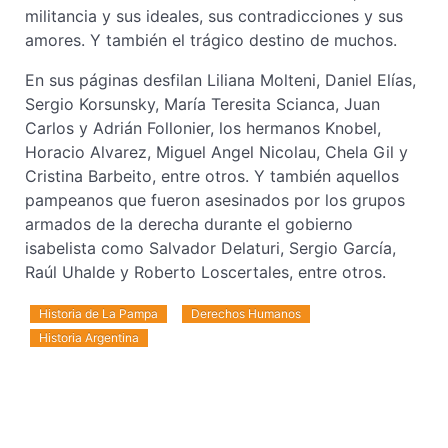
militancia y sus ideales, sus contradicciones y sus
amores. Y también el trágico destino de muchos.
En sus páginas desfilan Liliana Molteni, Daniel Elías,
Sergio Korsunsky, María Teresita Scianca, Juan
Carlos y Adrián Follonier, los hermanos Knobel,
Horacio Alvarez, Miguel Angel Nicolau, Chela Gil y
Cristina Barbeito, entre otros. Y también aquellos
pampeanos que fueron asesinados por los grupos
armados de la derecha durante el gobierno
isabelista como Salvador Delaturi, Sergio García,
Raúl Uhalde y Roberto Loscertales, entre otros.
Historia de La Pampa
Derechos Humanos
Historia Argentina