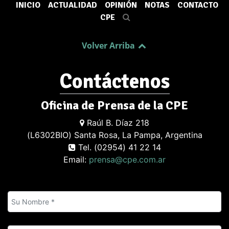
INICIO
ACTUALIDAD
OPINIÓN
NOTAS
CONTACTO
CPE
Volver Arriba
Contáctenos
Oficina de Prensa de la CPE
Raúl B. Díaz 218
(L6302BIO) Santa Rosa, La Pampa, Argentina
Tel. (02954) 41 22 14
Email:
prensa@cpe.com.ar