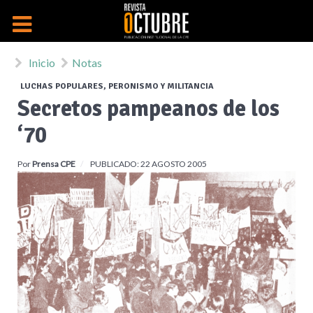
Inicio
Notas
LUCHAS POPULARES, PERONISMO Y MILITANCIA
Secretos pampeanos de los
‘70
Por
Prensa CPE
PUBLICADO: 22 AGOSTO 2005