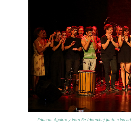
Eduardo Aguirre y Vero Be (derecha) junto a los ar