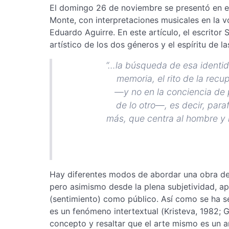
El domingo 26 de noviembre se presentó en el
Monte, con interpretaciones musicales en la vo
Eduardo Aguirre. En este artículo, el escritor
artístico de los dos géneros y el espíritu de la
“…la búsqueda de esa identid
memoria, el rito de la recu
—y no en la conciencia de 
de lo otro—, es decir, par
más, que centra al hombre y
Hay diferentes modos de abordar una obra de a
pero asimismo desde la plena subjetividad, ap
(sentimiento) como público. Así como se ha seña
es un fenómeno intertextual (Kristeva, 1982; G
concepto y resaltar que el arte mismo es un a