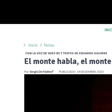
INI
Inicio
Notas
CON LA VOZ DE VERO BE Y TEXTOS DE EDUARDO AGUIRRE
El monte habla, el monte
Por
Sergio De Matteo*
PUBLICADO: 19 DICIEMBRE 2023