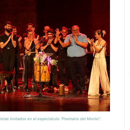
tistas invitados en el espectáculo "Poemario del Monte".