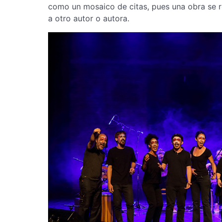
como un mosaico de citas, pues una obra se re
a otro autor o autora.