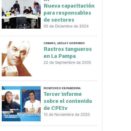
CPE
Nueva capacitación
para responsables
de sectores
05 de Diciembre de 2024
CANARO, GRELA Y GORRINDO
Rastros tangueros
en La Pampa
22 de Septiembre de 2005
MONITOREO EN PANDEMIA
Tercer informe
sobre el contenido
de CPEtv
10 de Noviembre de 2020