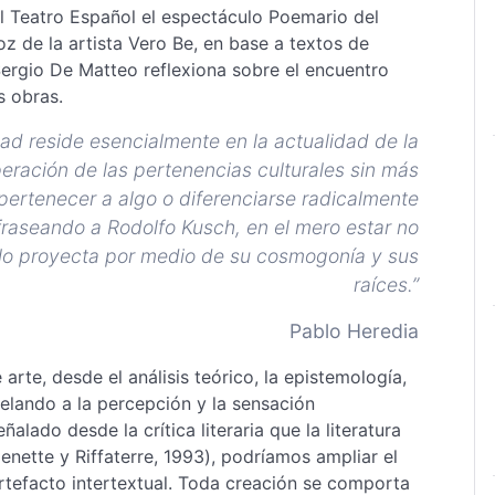
 Teatro Español el espectáculo Poemario del
z de la artista Vero Be, en base a textos de
 Sergio De Matteo reflexiona sobre el encuentro
s obras.
ad reside esencialmente en la actualidad de la
peración de las pertenencias culturales sin más
pertenecer a algo o diferenciarse radicalmente
afraseando a Rodolfo Kusch, en el mero estar no
 lo proyecta por medio de su cosmogonía y sus
raíces.”
Pablo Heredia
rte, desde el análisis teórico, la epistemología,
elando a la percepción y la sensación
lado desde la crítica literaria que la literatura
enette y Riffaterre, 1993), podríamos ampliar el
rtefacto intertextual. Toda creación se comporta