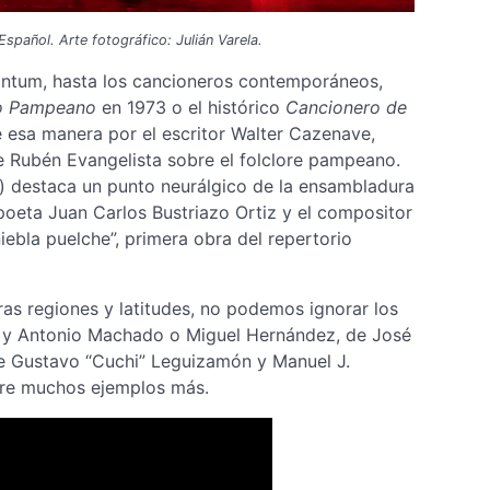
spañol. Arte fotográfico: Julián Varela.
cantum, hasta los cancioneros contemporáneos,
o Pampeano
en 1973 o el histórico
Cancionero de
de esa manera por el escritor Walter Cazenave,
de Rubén Evangelista sobre el folclore pampeano.
r) destaca un punto neurálgico de la ensambladura
poeta Juan Carlos Bustriazo Ortiz y el compositor
iebla puelche”, primera obra del repertorio
ras regiones y latitudes, no podemos ignorar los
t y Antonio Machado o Miguel Hernández, de José
 de Gustavo “Cuchi” Leguizamón y Manuel J.
entre muchos ejemplos más.