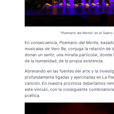
"Poemario del Monte" en el Teatro E
En consecuencia,
Poemario del Monte
, basad
musicales de Vero Be, conjuga la relación de 
donan un sentir, una mirada particular, donde l
de la humanidad, de la propia existencia.
Abrevando en las fuentes del arte y la investi
profundamente ligadas y ejercitadas en La Pam
canción. En nuestra provincia deberíamos rem
este vínculo, con la consiguiente combinatoria
poética.