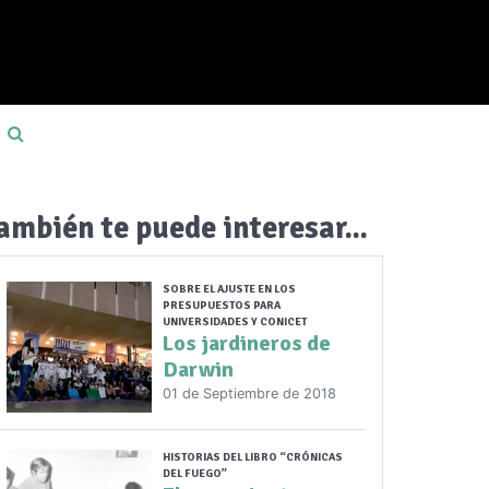
ambién te puede interesar...
SOBRE EL AJUSTE EN LOS
PRESUPUESTOS PARA
UNIVERSIDADES Y CONICET
Los jardineros de
Darwin
01 de Septiembre de 2018
HISTORIAS DEL LIBRO “CRÓNICAS
DEL FUEGO”