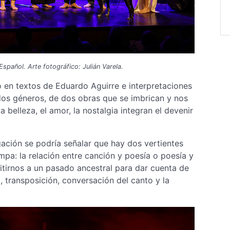
spañol. Arte fotográfico: Julián Varela.
o en textos de Eduardo Aguirre e interpretaciones
dos géneros, de dos obras que se imbrican y nos
a belleza, el amor, la nostalgia integran el devenir
gación se podría señalar que hay dos vertientes
pa: la relación entre canción y poesía o poesía y
itirnos a un pasado ancestral para dar cuenta de
, transposición, conversación del canto y la