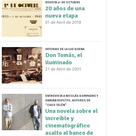
REVISTA 1º DE OCTUBRE
20 años de una
nueva etapa
01 de Abril de 2019
HITORIAS DE LA LUZ BUENA
Don Tomás, el
iluminado
21 de Abril de 2001
ENTREVISTA A NICOLÁS BOMPADRE Y
DAMIÁN REPETTO, AUTORES DE
“CASO TELÉN”
Una novela sobre el
increíble y
cinematográfico
asalto al banco de