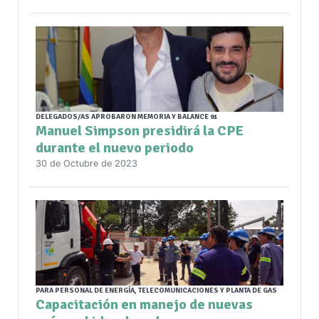
DELEGADOS/AS APROBARON MEMORIA Y BALANCE 91
Manuel Simpson presidirá la CPE
durante el nuevo periodo
30 de Octubre de 2023
PARA PERSONAL DE ENERGÍA, TELECOMUNICACIONES Y PLANTA DE GAS
Capacitación en manejo de nuevas