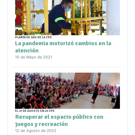
PLANTA DE GAS DE LA CPE
La pandemia motorizó cambios en la
atención
10 de Mayo de 2021
EL 27 DE AGOSTO EN LA CPE
Recuperar el espacio público con
juegos y recreación
12 de Agosto de 2022