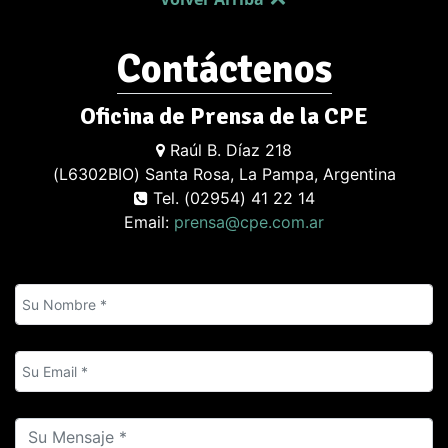
Contáctenos
Oficina de Prensa de la CPE
Raúl B. Díaz 218
(L6302BIO) Santa Rosa, La Pampa, Argentina
Tel. (02954) 41 22 14
Email:
prensa@cpe.com.ar