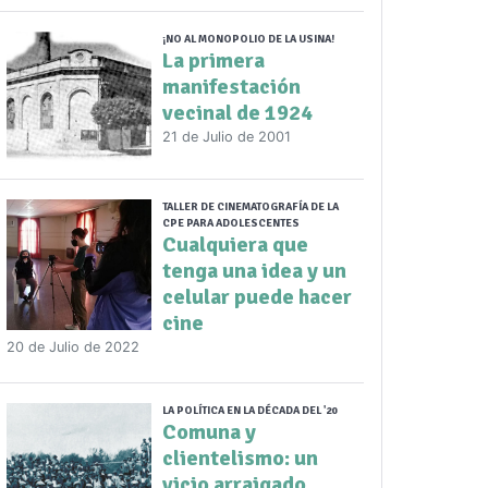
¡NO AL MONOPOLIO DE LA USINA!
La primera
manifestación
vecinal de 1924
21 de Julio de 2001
TALLER DE CINEMATOGRAFÍA DE LA
CPE PARA ADOLESCENTES
Cualquiera que
tenga una idea y un
celular puede hacer
cine
20 de Julio de 2022
LA POLÍTICA EN LA DÉCADA DEL '20
Comuna y
clientelismo: un
vicio arraigado