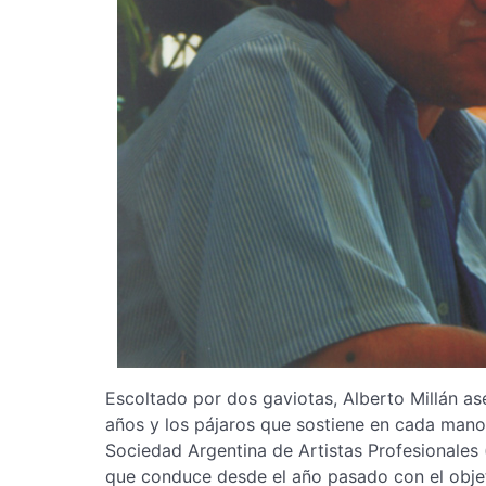
Escoltado por dos gaviotas, Alberto Millán ase
años y los pájaros que sostiene en cada mano
Sociedad Argentina de Artistas Profesionales 
que conduce desde el año pasado con el objeti