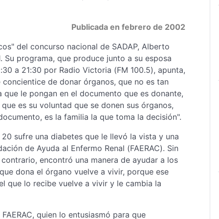
Publicada en febrero de 2002
cos" del concurso nacional de SADAP, Alberto
01. Su programa, que produce junto a su esposa
30 a 21:30 por Radio Victoria (FM 100.5), apunta,
e concientice de donar órganos, que no es tan
ra que le pongan en el documento que es donante,
pa que es su voluntad que se donen sus órganos,
documento, es la familia la que toma la decisión".
0 sufre una diabetes que le llevó la vista y una
ndación de Ayuda al Enfermo Renal (FAERAC). Sin
 contrario, encontró una manera de ayudar a los
 que dona el órgano vuelve a vivir, porque ese
el que lo recibe vuelve a vivir y le cambia la
e FAERAC, quien lo entusiasmó para que