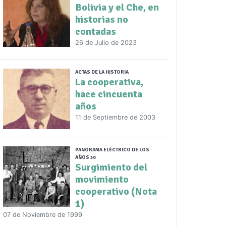
Bolivia y el Che, en
historias no
contadas
26 de Julio de 2023
ACTAS DE LA HISTORIA
La cooperativa,
hace cincuenta
años
11 de Septiembre de 2003
PANORAMA ELÉCTRICO DE LOS
AÑOS 30
Surgimiento del
movimiento
cooperativo (Nota
1)
07 de Noviembre de 1999