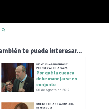
ambién te puede interesar...
RÍO ATUEL: ARGUMENTOS Y
PROPUESTAS DE LA PAMPA
Por qué la cuenca
debe manejarse en
conjunto
06 de Agosto de 2017
UN LIBRO DE LA ROSARINA LEDA
BERLUSCONI