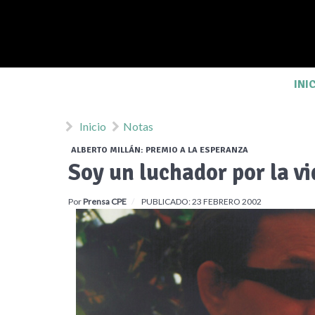
INI
Inicio
Notas
ALBERTO MILLÁN: PREMIO A LA ESPERANZA
Soy un luchador por la vi
Por
Prensa CPE
PUBLICADO: 23 FEBRERO 2002