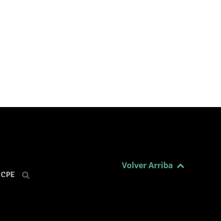
Volver Arriba
CPE