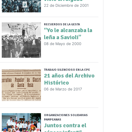
22 de Diciembre de 2001
RECUERDOS DE LA GESTA
“Yo le alcanzaba la
leña a Savioli”
08 de Mayo de 2000
TRABAJO SILENCIOSO EN LA CPE
21 años del Archivo
Histórico
06 de Marzo de 2017
ORGANIZACIONES SOLIDARIAS
PAMPEANAS
Juntos contra el