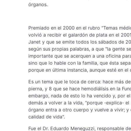
órganos.
Premiado en el 2000 en el rubro "Temas médi
volvió a recibir el galardón de plata en el 20
Janet y que se emite todos los sábados de 20:
según sus propias palabras, a que "la gente s
importante que se acerquen a una oficina pa
sino que lo hable con la familia, que ésta se
porque en última instancia, aunque esté en el 
Es un tema que le toca de cerca: hace más de 2
pierna, y 8 que se hace hemodiálisis en la Fu
embargo, nada de esto lo ha vencido y, por el
demás a volver a la vida, "porque -explica- el
órgano entra a otro cuerpo y vuelve a vivir; y 
calidad de vida".
Fue el Dr. Eduardo Meneguzzi, responsable d