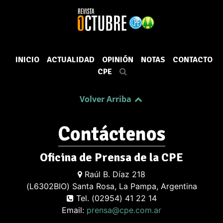
INICIO
ACTUALIDAD
OPINIÓN
NOTAS
CONTACTO
CPE
Volver Arriba
Contáctenos
Oficina de Prensa de la CPE
Raúl B. Díaz 218
(L6302BIO) Santa Rosa, La Pampa, Argentina
Tel. (02954) 41 22 14
Email:
prensa@cpe.com.ar