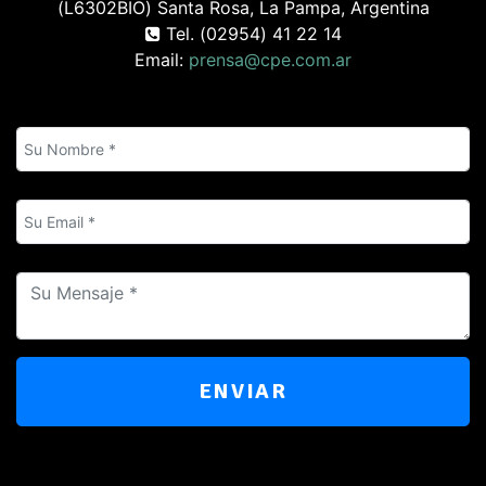
(L6302BIO) Santa Rosa, La Pampa, Argentina
Tel. (02954) 41 22 14
Email:
prensa@cpe.com.ar
ENVIAR