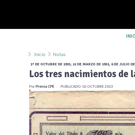
INI
Inicio
Notas
1º DE OCTUBRE DE 1935, 22 DE MARZO DE 1931, 6 DE JULIO DE
Los tres nacimientos de 
Por
Prensa CPE
PUBLICADO: 02 OCTUBRE 2023