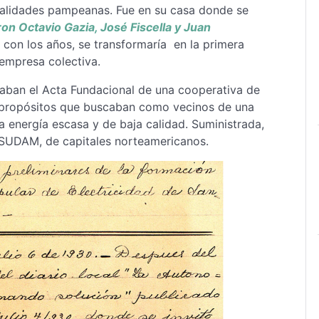
ocalidades pampeanas. Fue en su casa donde se
ron Octavio Gazia, José Fiscella y Juan
, con los años, se transformaría en la primera
 empresa colectiva.
irmaban el Acta Fundacional de una cooperativa de
es propósitos que buscaban como vecinos de una
 energía escasa y de baja calidad. Suministrada,
 SUDAM, de capitales norteamericanos.