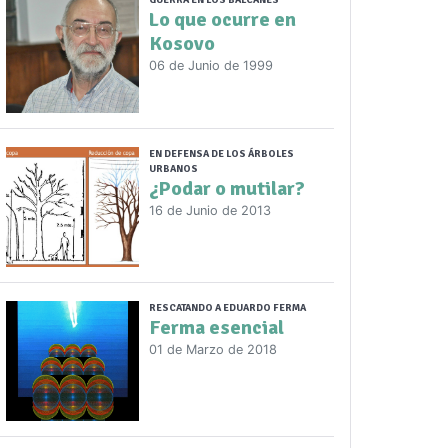
GUERRA EN LOS BALCANES
Lo que ocurre en
Kosovo
06 de Junio de 1999
EN DEFENSA DE LOS ÁRBOLES
URBANOS
¿Podar o mutilar?
16 de Junio de 2013
RESCATANDO A EDUARDO FERMA
Ferma esencial
01 de Marzo de 2018