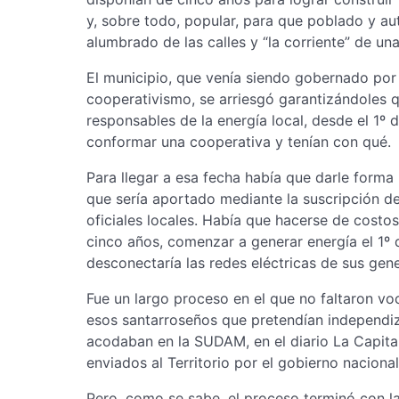
y, sobre todo, popular, para que poblado y aut
alumbrado de las calles y “la corriente” de u
El municipio, que venía siendo gobernado por 
cooperativismo, se arriesgó garantizándoles 
responsables de la energía local, desde el 1º 
conformar una cooperativa y tenían con qué.
Para llegar a esa fecha había que darle forma 
que sería aportado mediante la suscripción de
oficiales locales. Había que hacerse de costo
cinco años, comenzar a generar energía el 1º
desconectaría las redes eléctricas de sus gen
Fue un largo proceso en el que no faltaron vo
esos santarroseños que pretendían independiza
acodaban en la SUDAM, en el diario La Capital 
enviados al Territorio por el gobierno nacional
Pero, como se sabe, el proceso terminó con l