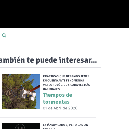
ambién te puede interesar...
PRÁCTICAS QUE DEBEMOS TENER
EN CUENTA ANTE FENÓMENOS
METEOROLÓGICOS CADA VEZ MÁS
HABITUALES
Tiempos de
tormentas
01 de Abril de 2026
ESTÁN APAGADOS, PERO GASTAN