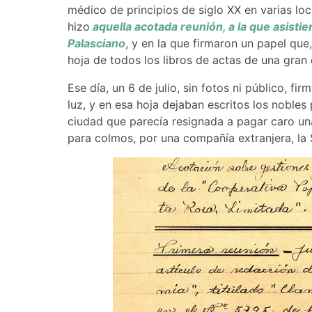
médico de principios de siglo XX en varias l
hizo
aquella acotada reunión, a la que asistie
Palasciano
, y en la que firmaron un papel que
hoja de todos los libros de actas de una gran
Ese día, un 6 de julio, sin fotos ni público, f
luz, y en esa hoja dejaban escritos los nobl
ciudad que parecía resignada a pagar caro una
para colmos, por una compañía extranjera, la