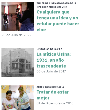
TALLER DE CINEMATOGRAFÍA DE LA
CPE PARA ADOLESCENTES
Cualquiera que
tenga una idea y un
celular puede hacer
cine
20 de Julio de 2022
HISTORIAS DE LA CPE
La mítica Usina:
1931, un año
trascendente
06 de Julio de 2017
ARTE Y QUIMIOTERAPIA
Tratar de estar
mejor
01 de Diciembre de 2018