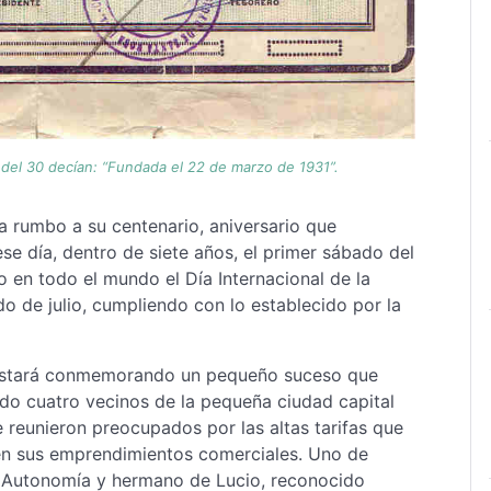
 del 30 decían: “Fundada el 22 de marzo de 1931”.
a rumbo a su centenario, aniversario que
se día, dentro de siete años, el primer sábado del
do en todo el mundo el Día Internacional de la
de julio, cumpliendo con lo establecido por la
, estará conmemorando un pequeño suceso que
ndo cuatro vecinos de la pequeña ciudad capital
e reunieron preocupados por las altas tarifas que
en sus emprendimientos comerciales. Uno de
La Autonomía y hermano de Lucio, reconocido