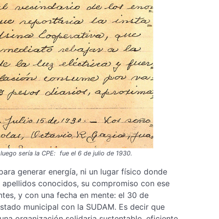
luego sería la CPE: fue el 6 de julio de 1930.
ara generar energía, ni un lugar físico donde
s apellidos conocidos, su compromiso con ese
tes, y con una fecha en mente: el 30 de
Estado municipal con la SUDAM. Es decir que
una organización solidaria sustentable, eficiente