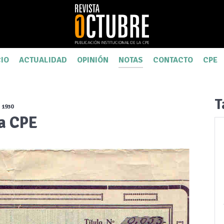
CIO
ACTUALIDAD
OPINIÓN
NOTAS
CONTACTO
CPE
T
 1930
la CPE