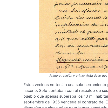
Primera reunión y primer Acta de lo que 
Estos vecinos no tenían una sola herramienta p
hacerlo. Solo contaban con el respaldo de su
pueblo que apenas superaba los 10 mil habitan
septiembre de 1935 vencería el contrato del 
disponían de cinco años para lograr construir 