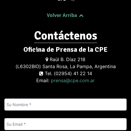
Volver Arriba
Contáctenos
Oficina de Prensa de la CPE
Raúl B. Díaz 218
(L6302BIO) Santa Rosa, La Pampa, Argentina
Tel. (02954) 41 22 14
Email:
prensa@cpe.com.ar