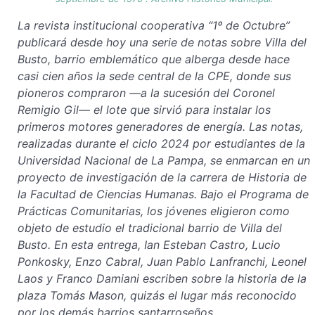
La revista institucional cooperativa “1º de Octubre”
publicará desde hoy una serie de notas sobre Villa del
Busto, barrio emblemático que alberga desde hace
casi cien años la sede central de la CPE, donde sus
pioneros compraron —a la sucesión del Coronel
Remigio Gil— el lote que sirvió para instalar los
primeros motores generadores de energía. Las notas,
realizadas durante el ciclo 2024 por estudiantes de la
Universidad Nacional de La Pampa, se enmarcan en un
proyecto de investigación de la carrera de Historia de
la Facultad de Ciencias Humanas. Bajo el Programa de
Prácticas Comunitarias, los jóvenes eligieron como
objeto de estudio el tradicional barrio de Villa del
Busto. En esta entrega, Ian Esteban Castro, Lucio
Ponkosky, Enzo Cabral, Juan Pablo Lanfranchi, Leonel
Laos y Franco Damiani escriben sobre la historia de la
plaza Tomás Mason, quizás el lugar más reconocido
por los demás barrios santarroseños.