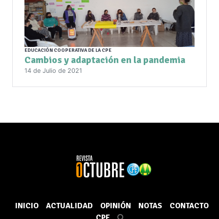
EDUCACIÓN COOPERATIVA DE LA CPE
Cambios y adaptación en la pandemia
14 de Julio de 2021
INICIO
ACTUALIDAD
OPINIÓN
NOTAS
CONTACTO
CPE