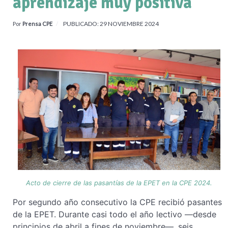
aprendizaje muy positiva
PUBLICADO: 29 NOVIEMBRE 2024
Por
Prensa CPE
Acto de cierre de las pasantías de la EPET en la CPE 2024.
Por segundo año consecutivo la CPE recibió pasantes
de la EPET. Durante casi todo el año lectivo —desde
principios de abril a fines de noviembre—, seis