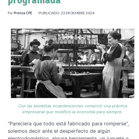
programada
PUBLICADO: 23 DICIEMBRE 2024
Por
Prensa CPE
Con las bombitas incandescentes comenzó una práctica
empresarial que modificó la economía para siempre.
“Pareciera que todo está fabricado para romperse”,
solemos decir ante el desperfecto de algún
electrodoméstico, alguna herramienta, un juguete o