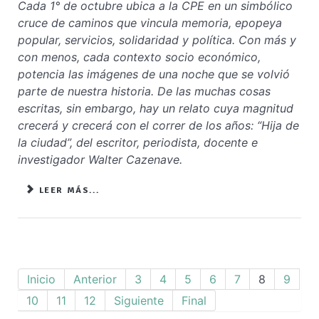
Cada 1° de octubre ubica a la CPE en un simbólico
cruce de caminos que vincula memoria, epopeya
popular, servicios, solidaridad y política. Con más y
con menos, cada contexto socio económico,
potencia las imágenes de una noche que se volvió
parte de nuestra historia. De las muchas cosas
escritas, sin embargo, hay un relato cuya magnitud
crecerá y crecerá con el correr de los años: “Hija de
la ciudad”, del escritor, periodista, docente e
investigador Walter Cazenave.
LEER MÁS...
Inicio
Anterior
3
4
5
6
7
8
9
10
11
12
Siguiente
Final