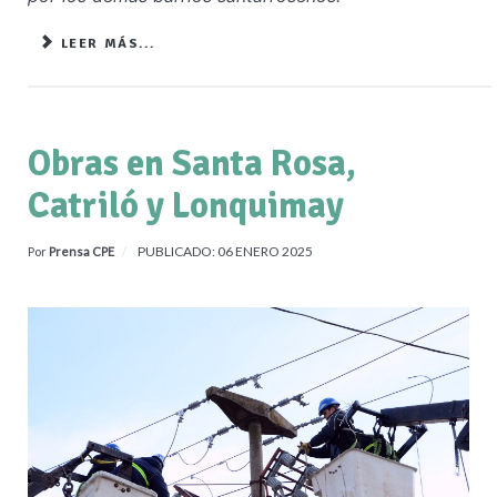
LEER MÁS...
Obras en Santa Rosa,
Catriló y Lonquimay
PUBLICADO: 06 ENERO 2025
Por
Prensa CPE