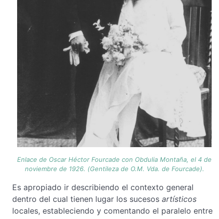
Enlace de Oscar Héctor Fourcade con Obdulia Montaña, el 4 de
noviembre de 1926. (Gentileza de O.M. Vda. de Fourcade).
Es apropiado ir describiendo el contexto general
dentro del cual tienen lugar los sucesos
artísticos
locales, estableciendo y comentando el paralelo entre