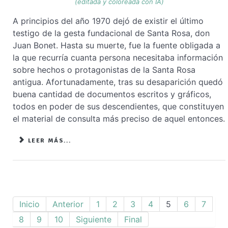
(editada y coloreada con IA)
A principios del año 1970 dejó de existir el último
testigo de la gesta fundacional de Santa Rosa, don
Juan Bonet. Hasta su muerte, fue la fuente obligada a
la que recurría cuanta persona necesitaba información
sobre hechos o protagonistas de la Santa Rosa
antigua. Afortunadamente, tras su desaparición quedó
buena cantidad de documentos escritos y gráficos,
todos en poder de sus descendientes, que constituyen
el material de consulta más preciso de aquel entonces.
LEER MÁS...
Inicio
Anterior
1
2
3
4
5
6
7
8
9
10
Siguiente
Final