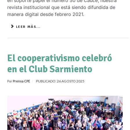
en soporte papel el número 50 de
Cauce
, nuestra
revista institucional que está siendo difundida de
manera digital desde febrero 2021.
LEER MÁS...
El cooperativismo celebró
en el Club Sarmiento
PUBLICADO: 26 AGOSTO 2025
Por
Prensa CPE