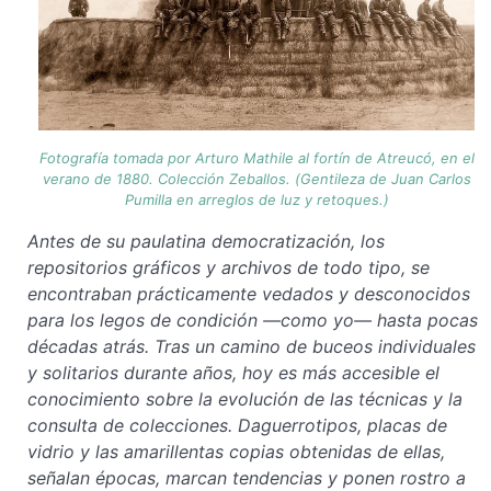
Fotografía tomada por Arturo Mathile al fortín de Atreucó, en el
verano de 1880. Colección Zeballos. (Gentileza de Juan Carlos
Pumilla en arreglos de luz y retoques.)
Antes de su paulatina democratización, los
repositorios gráficos y archivos de todo tipo, se
encontraban prácticamente vedados y desconocidos
para los legos de condición —como yo— hasta pocas
décadas atrás. Tras un camino de buceos individuales
y solitarios durante años, hoy es más accesible el
conocimiento sobre la evolución de las técnicas y la
consulta de colecciones. Daguerrotipos, placas de
vidrio y las amarillentas copias obtenidas de ellas,
señalan épocas, marcan tendencias y ponen rostro a