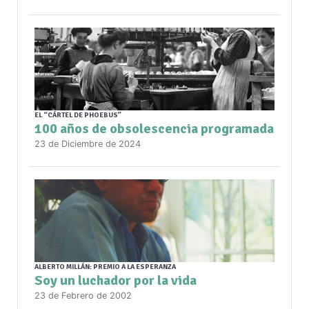
EL “CÁRTEL DE PHOEBUS”
100 años de obsolescencia programada
23 de Diciembre de 2024
ALBERTO MILLÁN: PREMIO A LA ESPERANZA
Soy un luchador por la vida
23 de Febrero de 2002