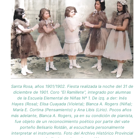
Santa Rosa, años 1901/1902. Fiesta realizada la noche del 31 de
diciembre de 1901. Coro “El Ramillete”, integrado por alumnas
de la Escuela Elemental de Niñas Nº 1. De izq. a der: Inés
Hayes (Rosa); Elisa Cuayada (Violeta); Blanca A. Rogers (Niña);
María E. Cortina (Pensamiento) y Ana Libis (Lirio). Pocos años
más adelante, Blanca A. Rogers, ya en su condición de pianista,
fue objeto de un reconocimiento poético por parte del vate
porteño Belisario Roldán, al escucharla personalmente
interpretar el instrumento. Foto del Archivo Histórico Provincial