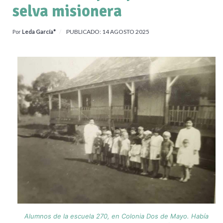
selva misionera
PUBLICADO: 14 AGOSTO 2025
Por
Leda García*
Alumnos de la escuela 270, en Colonia Dos de Mayo. Había